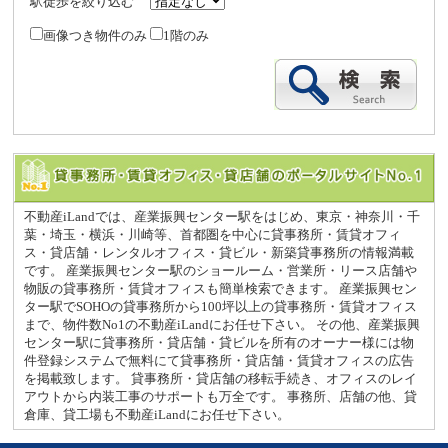
駅徒歩を絞り込む
画像つき物件のみ
1階のみ
不動産iLandでは、産業振興センター駅をはじめ、東京・神奈川・千
葉・埼玉・横浜・川崎等、首都圏を中心に貸事務所・賃貸オフィ
ス・貸店舗・レンタルオフィス・貸ビル・新築貸事務所の情報満載
です。 産業振興センター駅のショールーム・営業所・リース店舗や
物販の貸事務所・賃貸オフィスも簡単検索できます。 産業振興セン
ター駅でSOHOの貸事務所から100坪以上の貸事務所・賃貸オフィス
まで、物件数No1の不動産iLandにお任せ下さい。 その他、産業振興
センター駅に貸事務所・貸店舗・貸ビルを所有のオーナー様には物
件登録システムで無料にて貸事務所・貸店舗・賃貸オフィスの広告
を掲載致します。 貸事務所・貸店舗の移転手続き、オフィスのレイ
アウトから内装工事のサポートも万全です。 事務所、店舗の他、貸
倉庫、貸工場も不動産iLandにお任せ下さい。