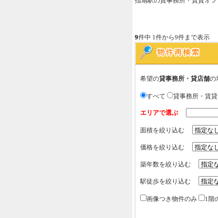
指扇駅の貸事務所・賃貸オフ
9
件中 1件から9件まで表示
希望の
貸事務所・貸店舗
の
すべて
貸事務所・賃
エリアで選ぶ
面積を絞り込む
価格を絞り込む
築年数を絞り込む
駅徒歩を絞り込む
画像つき物件のみ
1階