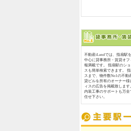
不動産iLandでは、指扇
中心に貸事務所・賃貸オフ
報満載です。 指扇駅のシ
スも簡単検索できます。 指
スまで、物件数No1の不動
貸ビルを所有のオーナー様
ィスの広告を掲載致します
内装工事のサポートも万全で
任せ下さい。