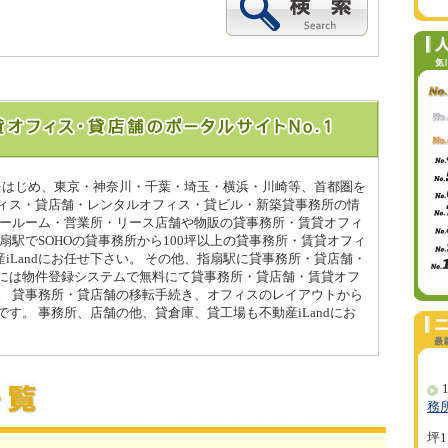
駅をはじめ、東京・神奈川・千葉・埼玉・横浜・川崎等、首都圏を
ィス・貸店舗・レンタルオフィス・貸ビル・新築貸事務所の情
ョールーム・営業所・リース店舗や物販の貸事務所・賃貸オフィ
扇駅でSOHOの貸事務所から100坪以上の貸事務所・賃貸オフィ
産iLandにお任せ下さい。 その他、指扇駅に貸事務所・貸店舗・
には物件登録システムで無料にて貸事務所・貸店舗・賃貸オフ
。 貸事務所・貸店舗の移転手続き、オフィスのレイアウトから
す。 事務所、店舗の他、貸倉庫、貸工場も不動産iLandにお
1
務
坪1