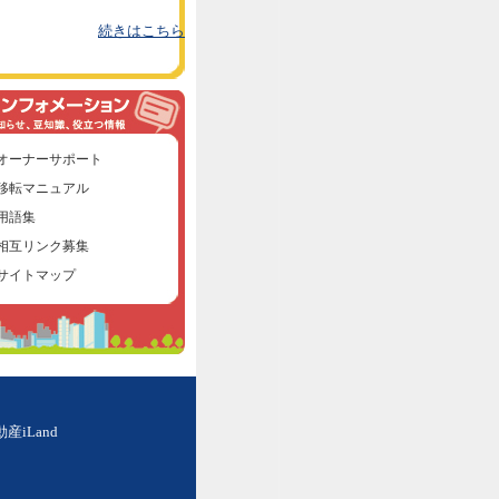
続きはこちら
オーナーサポート
移転マニュアル
用語集
相互リンク募集
サイトマップ
iLand