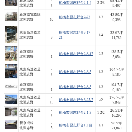
98.45
新京成線
-
坪
船橋市習志野台2-1-4
2-3/3
9
北習志野
1
9,497
43.89
新京成電鉄線
-
坪
船橋市習志野台2-73
1/3
4
北習志野
10
9,398
32.67
東葉高速鉄道
-
船橋市習志野台3-17-
坪
1/4
3
北習志野
3
21
11,785
138.5
新京成線
-
坪
船橋市習志野台2-6-17
2/5
7
北習志野
1
5,054
104.74
東葉高速鉄道
-
坪
船橋市習志野台2-6-5
1/3
9
北習志野
1
9,185
104.7
新京成線
-
坪
船橋市習志野台2-6-5
1/3
9
北習志野
1
9,189
176.76
東葉高速鉄道
-
坪
船橋市習志野台6-25-7
-/2
1,
北習志野
13
7,943
26.51
東葉高速鉄道
-
坪
船橋市習志野台2-1-3
1-2/2
4
北習志野
1
16,296
98.9
新京成線
-
坪
船橋市習志野台1丁目
1/1
2,
北習志野
5
21,840