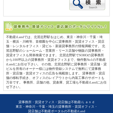
不動産iLandでは、北習志野駅をはじめ、東京・神奈川・千葉・埼
玉・横浜・川崎等、首都圏を中心に貸事務所・賃貸オフィス・貸店
舗・レンタルオフィス・貸ビル・新築貸事務所の情報満載です。 北
習志野駅のショールーム・営業所・リース店舗や物販の貸事務所・
賃貸オフィスも簡単検索できます。 北習志野駅でSOHOの貸事務所
から100坪以上の貸事務所・賃貸オフィスまで、物件数No1の不動産
iLandにお任せ下さい。 その他、北習志野駅に貸事務所・貸店舗・貸
ビルを所有のオーナー様には物件登録システムで無料にて貸事務
所・貸店舗・賃貸オフィスの広告を掲載致します。 貸事務所・貸店
舗の移転手続き、オフィスのレイアウトから内装工事のサポートも
万全です。 事務所、店舗の他、貸倉庫、貸工場も不動産iLandにお任
せ下さい。
貸事務所・賃貸オフィス・貸店舗は不動産iＬａｎｄ
東京・神奈川・千葉・埼玉の貸事務所・賃貸オフィス・
貸店舗は不動産ポータルの不動産iLand