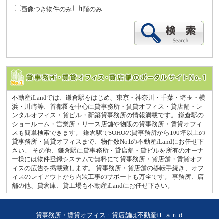
画像つき物件のみ
1階のみ
不動産iLandでは、鎌倉駅をはじめ、東京・神奈川・千葉・埼玉・横
浜・川崎等、首都圏を中心に貸事務所・賃貸オフィス・貸店舗・レ
ンタルオフィス・貸ビル・新築貸事務所の情報満載です。 鎌倉駅の
ショールーム・営業所・リース店舗や物販の貸事務所・賃貸オフィ
スも簡単検索できます。 鎌倉駅でSOHOの貸事務所から100坪以上の
貸事務所・賃貸オフィスまで、物件数No1の不動産iLandにお任せ下
さい。 その他、鎌倉駅に貸事務所・貸店舗・貸ビルを所有のオーナ
ー様には物件登録システムで無料にて貸事務所・貸店舗・賃貸オフ
ィスの広告を掲載致します。 貸事務所・貸店舗の移転手続き、オフ
ィスのレイアウトから内装工事のサポートも万全です。 事務所、店
舗の他、貸倉庫、貸工場も不動産iLandにお任せ下さい。
貸事務所・賃貸オフィス・貸店舗は不動産iＬａｎｄ