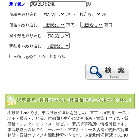
駅で選ぶ
駅
面積を絞り込む
坪 ～
坪
価格を絞り込む
万円 ～
万円
築年数を絞り込む
駅徒歩を絞り込む
画像つき物件のみ
1階のみ
不動産iLandでは、東武動物公園駅をはじめ、東京・神奈川・千葉・
埼玉・横浜・川崎等、首都圏を中心に貸事務所・賃貸オフィス・貸
店舗・レンタルオフィス・貸ビル・新築貸事務所の情報満載です。
東武動物公園駅のショールーム・営業所・リース店舗や物販の貸事
務所・賃貸オフィスも簡単検索できます。 東武動物公園駅でSOHO