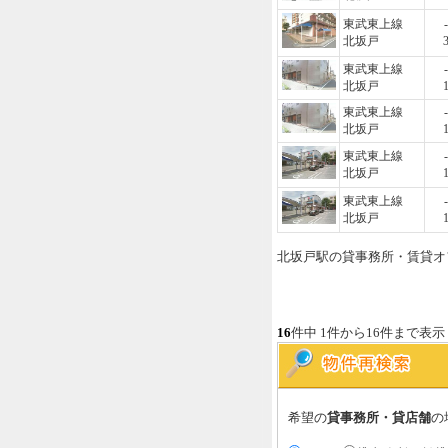
東武東上線
-
北坂戸
東武東上線
-
北坂戸
東武東上線
-
北坂戸
東武東上線
-
北坂戸
東武東上線
-
北坂戸
北坂戸駅の貸事務所・賃貸オ
16
件中 1件から16件まで表示
希望の
貸事務所・貸店舗
の