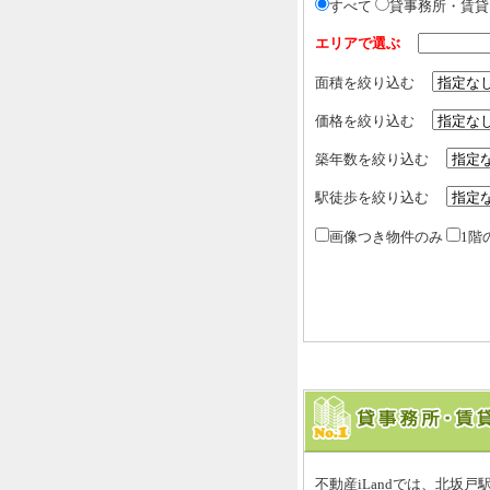
すべて
貸事務所・賃
エリアで選ぶ
面積を絞り込む
価格を絞り込む
築年数を絞り込む
駅徒歩を絞り込む
画像つき物件のみ
1階
不動産iLandでは、北坂