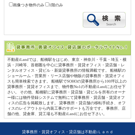
画像つき物件のみ
1階のみ
不動産iLandでは、船橋駅をはじめ、東京・神奈川・千葉・埼玉・横
浜・川崎等、首都圏を中心に貸事務所・賃貸オフィス・貸店舗・レ
ンタルオフィス・貸ビル・新築貸事務所の情報満載です。 船橋駅の
ショールーム・営業所・リース店舗や物販の貸事務所・賃貸オフィ
スも簡単検索できます。 船橋駅でSOHOの貸事務所から100坪以上の
貸事務所・賃貸オフィスまで、物件数No1の不動産iLandにお任せ下
さい。 その他、船橋駅に貸事務所・貸店舗・貸ビルを所有のオーナ
ー様には物件登録システムで無料にて貸事務所・貸店舗・賃貸オフ
ィスの広告を掲載致します。 貸事務所・貸店舗の移転手続き、オフ
ィスのレイアウトから内装工事のサポートも万全です。 事務所、店
舗の他、貸倉庫、貸工場も不動産iLandにお任せ下さい。
貸事務所・賃貸オフィス・貸店舗は不動産iＬａｎｄ