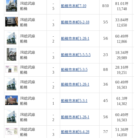
81.01
JR総武線
-
坪
船橋市本町7-10
8/10
1,
船橋
5
13,748
33.84
JR総武線
-
坪
船橋市本町6-2-18
5/5
4
船橋
3
12,650
60.49
JR総武線
-
坪
船橋市本町1-28-1
5/6
7
船橋
2
12,866
18.34
JR総武線
-
坪
船橋市本町5-5-5-5
2/3
5
船橋
3
29,989
28.16
JR総武線
-
坪
船橋市本町5-3-5
8/8
5
船橋
3
19,251
60.49
JR総武線
-
坪
船橋市本町1-28-1
3/6
9
船橋
2
16,503
61.3
JR総武線
-
坪
船橋市本町5-3-1
4/5
8
船橋
1
14,302
60.49
JR総武線
-
坪
船橋市本町1-28-1
5/6
9
船橋
2
16,503
51.36
JR総武線
-
坪
船橋市本町6-4-28
7/7
7
船橋
3
14,850