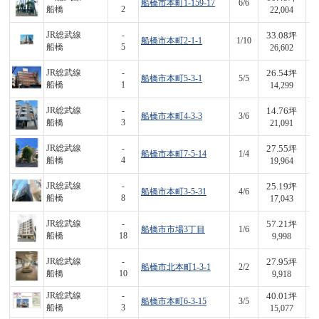
船橋市本町1-159-17
6/6
1,
船橋
2
22,004
33.08
JR総武線
-
坪
船橋市本町2-1-1
1/10
8
船橋
5
26,602
26.54
JR総武線
-
坪
船橋市本町5-3-1
5/5
3
船橋
1
14,299
14.76
JR総武線
-
坪
船橋市本町4-3-3
3/6
3
船橋
3
21,091
27.55
JR総武線
-
坪
船橋市本町7-5-14
1/4
5
船橋
4
19,964
25.19
JR総武線
-
坪
船橋市本町3-5-31
4/6
4
船橋
8
17,043
57.21
JR総武線
-
坪
船橋市市場3丁目
1/6
5
船橋
18
9,998
27.95
JR総武線
-
坪
船橋市北本町1-3-1
2/2
2
船橋
10
9,918
40.01
JR総武線
-
坪
船橋市本町6-3-15
3/5
6
船橋
3
15,077