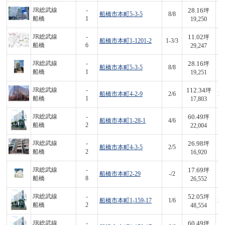
28.16
JR総武線
-
坪
船橋市本町5-3-5
8/8
5
船橋
1
19,250
11.02
JR総武線
-
坪
船橋市本町1-1201-2
1-3/3
3
船橋
6
29,247
28.16
JR総武線
-
坪
船橋市本町5-3-5
8/8
5
船橋
1
19,251
112.34
JR総武線
-
坪
船橋市本町4-2-9
2/6
2,
船橋
1
17,803
60.49
JR総武線
-
坪
船橋市本町1-28-1
4/6
1,
船橋
2
22,004
26.98
JR総武線
-
坪
船橋市本町4-3-5
2/5
4
船橋
2
16,920
17.69
JR総武線
-
坪
船橋市本町2-29
-/2
4
船橋
8
26,552
52.05
JR総武線
-
坪
船橋市本町1-159-17
1/6
2,
船橋
2
48,554
60.49
JR総武線
-
坪