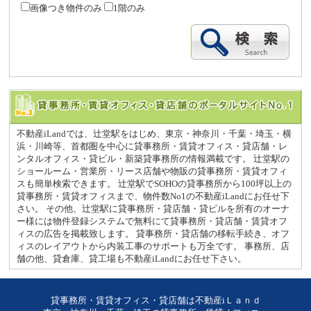
画像つき物件のみ
1階のみ
不動産iLandでは、辻堂駅をはじめ、東京・神奈川・千葉・埼玉・横
浜・川崎等、首都圏を中心に貸事務所・賃貸オフィス・貸店舗・レ
ンタルオフィス・貸ビル・新築貸事務所の情報満載です。 辻堂駅の
ショールーム・営業所・リース店舗や物販の貸事務所・賃貸オフィ
スも簡単検索できます。 辻堂駅でSOHOの貸事務所から100坪以上の
貸事務所・賃貸オフィスまで、物件数No1の不動産iLandにお任せ下
さい。 その他、辻堂駅に貸事務所・貸店舗・貸ビルを所有のオーナ
ー様には物件登録システムで無料にて貸事務所・貸店舗・賃貸オフ
ィスの広告を掲載致します。 貸事務所・貸店舗の移転手続き、オフ
ィスのレイアウトから内装工事のサポートも万全です。 事務所、店
舗の他、貸倉庫、貸工場も不動産iLandにお任せ下さい。
貸事務所・賃貸オフィス・貸店舗は不動産iＬａｎｄ