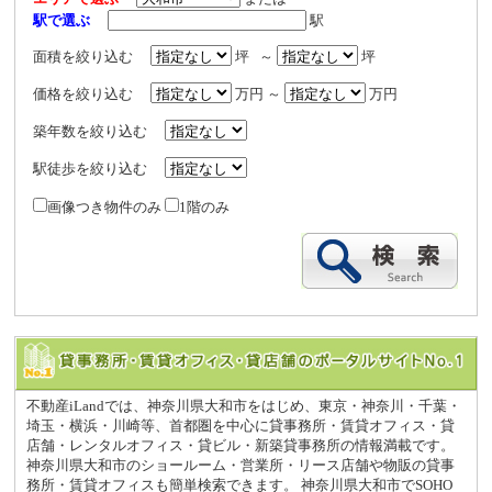
駅で選ぶ
駅
面積を絞り込む
坪 ～
坪
価格を絞り込む
万円 ～
万円
築年数を絞り込む
駅徒歩を絞り込む
画像つき物件のみ
1階のみ
不動産iLandでは、神奈川県大和市をはじめ、東京・神奈川・千葉・
埼玉・横浜・川崎等、首都圏を中心に貸事務所・賃貸オフィス・貸
店舗・レンタルオフィス・貸ビル・新築貸事務所の情報満載です。
神奈川県大和市のショールーム・営業所・リース店舗や物販の貸事
務所・賃貸オフィスも簡単検索できます。 神奈川県大和市でSOHO