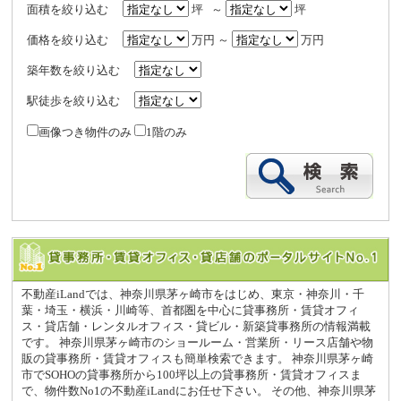
面積を絞り込む
坪 ～
坪
価格を絞り込む
万円 ～
万円
築年数を絞り込む
駅徒歩を絞り込む
画像つき物件のみ
1階のみ
不動産iLandでは、神奈川県茅ヶ崎市をはじめ、東京・神奈川・千
葉・埼玉・横浜・川崎等、首都圏を中心に貸事務所・賃貸オフィ
ス・貸店舗・レンタルオフィス・貸ビル・新築貸事務所の情報満載
です。 神奈川県茅ヶ崎市のショールーム・営業所・リース店舗や物
販の貸事務所・賃貸オフィスも簡単検索できます。 神奈川県茅ヶ崎
市でSOHOの貸事務所から100坪以上の貸事務所・賃貸オフィスま
で、物件数No1の不動産iLandにお任せ下さい。 その他、神奈川県茅