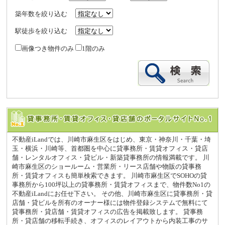
築年数を絞り込む
駅徒歩を絞り込む
画像つき物件のみ
1階のみ
不動産iLandでは、川崎市麻生区をはじめ、東京・神奈川・千葉・埼
玉・横浜・川崎等、首都圏を中心に貸事務所・賃貸オフィス・貸店
舗・レンタルオフィス・貸ビル・新築貸事務所の情報満載です。 川
崎市麻生区のショールーム・営業所・リース店舗や物販の貸事務
所・賃貸オフィスも簡単検索できます。 川崎市麻生区でSOHOの貸
事務所から100坪以上の貸事務所・賃貸オフィスまで、物件数No1の
不動産iLandにお任せ下さい。 その他、川崎市麻生区に貸事務所・貸
店舗・貸ビルを所有のオーナー様には物件登録システムで無料にて
貸事務所・貸店舗・賃貸オフィスの広告を掲載致します。 貸事務
所・貸店舗の移転手続き、オフィスのレイアウトから内装工事のサ