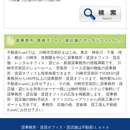
不動産iLandでは、川崎市宮前区をはじめ、東京・神奈川・千葉・埼
玉・横浜・川崎等、首都圏を中心に貸事務所・賃貸オフィス・貸店
舗・レンタルオフィス・貸ビル・新築貸事務所の情報満載です。 川
崎市宮前区のショールーム・営業所・リース店舗や物販の貸事務
所・賃貸オフィスも簡単検索できます。 川崎市宮前区でSOHOの貸
事務所から100坪以上の貸事務所・賃貸オフィスまで、物件数No1の
不動産iLandにお任せ下さい。 その他、川崎市宮前区に貸事務所・貸
店舗・貸ビルを所有のオーナー様には物件登録システムで無料にて
貸事務所・貸店舗・賃貸オフィスの広告を掲載致します。 貸事務
所・貸店舗の移転手続き、オフィスのレイアウトから内装工事のサ
ポートも万全です。 事務所、店舗の他、貸倉庫、貸工場も不動産
iLandにお任せ下さい。
貸事務所・賃貸オフィス・貸店舗は不動産iＬａｎｄ