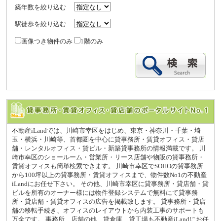
築年数を絞り込む
駅徒歩を絞り込む
画像つき物件のみ
1階のみ
不動産iLandでは、川崎市幸区をはじめ、東京・神奈川・千葉・埼
玉・横浜・川崎等、首都圏を中心に貸事務所・賃貸オフィス・貸店
舗・レンタルオフィス・貸ビル・新築貸事務所の情報満載です。 川
崎市幸区のショールーム・営業所・リース店舗や物販の貸事務所・
賃貸オフィスも簡単検索できます。 川崎市幸区でSOHOの貸事務所
から100坪以上の貸事務所・賃貸オフィスまで、物件数No1の不動産
iLandにお任せ下さい。 その他、川崎市幸区に貸事務所・貸店舗・貸
ビルを所有のオーナー様には物件登録システムで無料にて貸事務
所・貸店舗・賃貸オフィスの広告を掲載致します。 貸事務所・貸店
舗の移転手続き、オフィスのレイアウトから内装工事のサポートも
万全です。 事務所、店舗の他、貸倉庫、貸工場も不動産iLandにお任