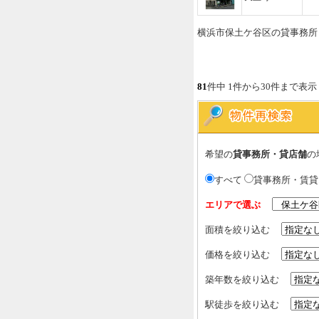
横浜市保土ケ谷区の貸事務所
81
件中 1件から30件まで表示
希望の
貸事務所・貸店舗
の
すべて
貸事務所・賃
エリアで選ぶ
面積を絞り込む
価格を絞り込む
築年数を絞り込む
駅徒歩を絞り込む