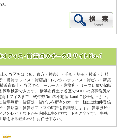
のみ
市保土ケ谷区をはじめ、東京・神奈川・千葉・埼玉・横浜・川崎
所・賃貸オフィス・貸店舗・レンタルオフィス・貸ビル・新築
 横浜市保土ケ谷区のショールーム・営業所・リース店舗や物販
も簡単検索できます。 横浜市保土ケ谷区でSOHOの貸事務所か
賃貸オフィスまで、物件数No1の不動産iLandにお任せ下さい。
に貸事務所・貸店舗・貸ビルを所有のオーナー様には物件登録
所・貸店舗・賃貸オフィスの広告を掲載致します。 貸事務所・
ィスのレイアウトから内装工事のサポートも万全です。 事務
場も不動産iLandにお任せ下さい。