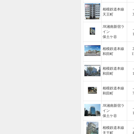
相模鉄道本線
-
天王町
JR湘南新宿ラ
-
イン
保土ケ谷
相模鉄道本線
和田町
1
相模鉄道本線
-
和田町
相模鉄道本線
-
和田町
JR湘南新宿ラ
-
イン
保土ケ谷
相模鉄道本線
-
天王町