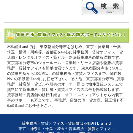
不動産iLandでは、東京都国分寺市をはじめ、東京・神奈川・千葉・
埼玉・横浜・川崎等、首都圏を中心に貸事務所・賃貸オフィス・貸
店舗・レンタルオフィス・貸ビル・新築貸事務所の情報満載です。
東京都国分寺市のショールーム・営業所・リース店舗や物販の貸事
務所・賃貸オフィスも簡単検索できます。 東京都国分寺市でSOHO
の貸事務所から100坪以上の貸事務所・賃貸オフィスまで、物件数
No1の不動産iLandにお任せ下さい。 その他、東京都国分寺市に貸事
務所・貸店舗・貸ビルを所有のオーナー様には物件登録システムで
無料にて貸事務所・貸店舗・賃貸オフィスの広告を掲載致します。
貸事務所・貸店舗の移転手続き、オフィスのレイアウトから内装工
事のサポートも万全です。 事務所、店舗の他、貸倉庫、貸工場も不
動産iLandにお任せ下さい。
貸事務所・賃貸オフィス・貸店舗は不動産iＬａｎｄ
東京・神奈川・千葉・埼玉の貸事務所・賃貸オフィス・