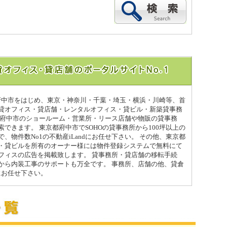
都府中市をはじめ、東京・神奈川・千葉・埼玉・横浜・川崎等、首
貸オフィス・貸店舗・レンタルオフィス・貸ビル・新築貸事務
都府中市のショールーム・営業所・リース店舗や物販の貸事務
できます。 東京都府中市でSOHOの貸事務所から100坪以上の
、物件数No1の不動産iLandにお任せ下さい。 その他、東京都
・貸ビルを所有のオーナー様には物件登録システムで無料にて
フィスの広告を掲載致します。 貸事務所・貸店舗の移転手続
から内装工事のサポートも万全です。 事務所、店舗の他、貸倉
dにお任せ下さい。