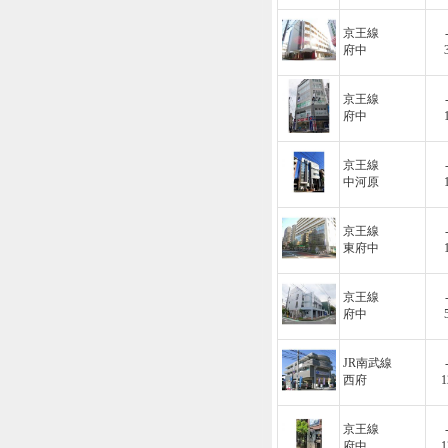
京王線
府中
京王線
府中
京王線
中河原
京王線
東府中
京王線
府中
JR南武線
西府
1
京王線
府中
1