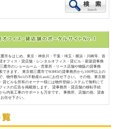
都三鷹市をはじめ、東京・神奈川・千葉・埼玉・横浜・川崎等、首
貸オフィス・貸店舗・レンタルオフィス・貸ビル・新築貸事務
都三鷹市のショールーム・営業所・リース店舗や物販の貸事務
できます。 東京都三鷹市でSOHOの貸事務所から100坪以上の
、物件数No1の不動産iLandにお任せ下さい。 その他、東京都
・貸ビルを所有のオーナー様には物件登録システムで無料にて
フィスの広告を掲載致します。 貸事務所・貸店舗の移転手続
から内装工事のサポートも万全です。 事務所、店舗の他、貸倉
dにお任せ下さい。