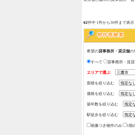
62
件中 1件から30件まで表示
希望の
貸事務所・貸店舗
の
すべて
貸事務所・賃
エリアで選ぶ
面積を絞り込む
価格を絞り込む
築年数を絞り込む
駅徒歩を絞り込む
画像つき物件のみ
1階