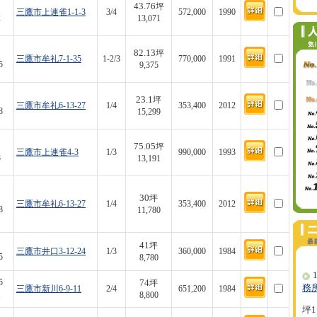
43.76
坪
三鷹市上連雀1-1-3
3/4
572,000
1990
2
13,071
82.13
坪
三鷹市牟礼7-1-35
1-2/3
770,000
1991
5
9,375
23.1
坪
三鷹市牟礼6-13-27
1/4
353,400
2012
8
15,299
75.05
坪
三鷹市上連雀4-3
1/3
990,000
1993
8
13,191
30
坪
三鷹市牟礼6-13-27
1/4
353,400
2012
8
11,780
41
坪
三鷹市井口3-12-24
1/3
360,000
1984
5
8,780
1
74
5
坪
務
三鷹市新川6-9-11
2/4
651,200
1984
1
8,800
坪1