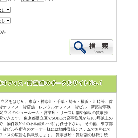
のみ
都足立区をはじめ、東京・神奈川・千葉・埼玉・横浜・川崎等、首
貸オフィス・貸店舗・レンタルオフィス・貸ビル・新築貸事務
都足立区のショールーム・営業所・リース店舗や物販の貸事務
できます。 東京都足立区でSOHOの貸事務所から100坪以上の
、物件数No1の不動産iLandにお任せ下さい。 その他、東京都
・貸ビルを所有のオーナー様には物件登録システムで無料にて
フィスの広告を掲載致します。 貸事務所・貸店舗の移転手続