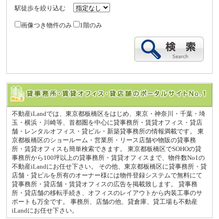
駅徒歩を絞り込む
画像つき物件のみ
1階のみ
不動産iLandでは、東京都板橋区をはじめ、東京・神奈川・千葉・埼
玉・横浜・川崎等、首都圏を中心に貸事務所・賃貸オフィス・貸店
舗・レンタルオフィス・貸ビル・新築貸事務所の情報満載です。 東
京都板橋区のショールーム・営業所・リース店舗や物販の貸事務
所・賃貸オフィスも簡単検索できます。 東京都板橋区でSOHOの貸
事務所から100坪以上の貸事務所・賃貸オフィスまで、物件数No1の
不動産iLandにお任せ下さい。 その他、東京都板橋区に貸事務所・貸
店舗・貸ビルを所有のオーナー様には物件登録システムで無料にて
貸事務所・貸店舗・賃貸オフィスの広告を掲載致します。 貸事務
所・貸店舗の移転手続き、オフィスのレイアウトから内装工事のサ
ポートも万全です。 事務所、店舗の他、貸倉庫、貸工場も不動産
iLandにお任せ下さい。