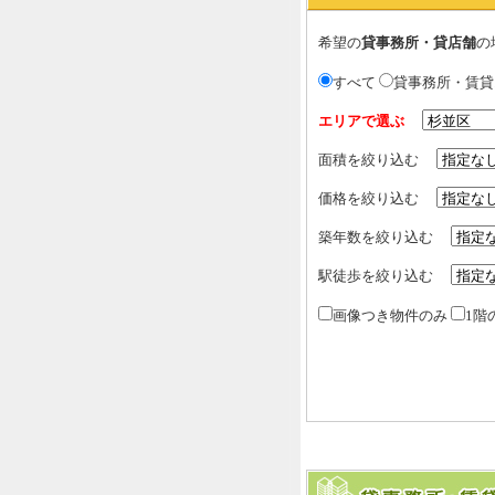
希望の
貸事務所・貸店舗
の
すべて
貸事務所・賃
エリアで選ぶ
面積を絞り込む
価格を絞り込む
築年数を絞り込む
駅徒歩を絞り込む
画像つき物件のみ
1階