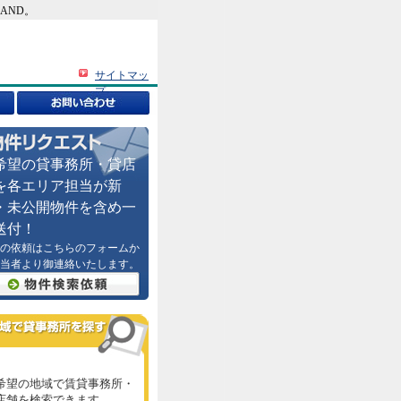
AND。
サイトマッ
プ
希望の貸事務所・貸店
を各エリア担当が新
・未公開物件を含め一
送付！
の依頼はこちらのフォームか
当者より御連絡いたします。
希望の地域で賃貸事務所・
店舗を検索できます。