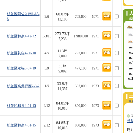
9,977
60.07
杉並区阿佐谷南1-18-
坪
2/6
792,000
1971
3
6
13,185
273.73
坪
杉並区和泉4-42-32
1-3/13
1,980,000
1971
2
7,233
113
坪
杉並区荻窪4-30-10
4/5
792,000
1971
2
7,009
53
坪
杉並区永福3-57-19
3/9
477,100
1971
2
9,002
33.9
坪
杉並区高井戸西2-8-2
1/5
385,000
1973
1
11,357
84.85
坪
杉並区和泉4-51-15
2/12
850,000
1973
2
10,018
1
務
84.85
坪
杉並区和泉4-51-15
2/12
850,000
1973
2
10,018
坪1