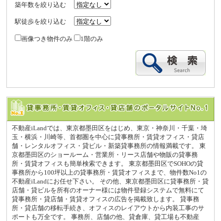
築年数を絞り込む
駅徒歩を絞り込む
画像つき物件のみ
1階のみ
不動産iLandでは、東京都墨田区をはじめ、東京・神奈川・千葉・埼
玉・横浜・川崎等、首都圏を中心に貸事務所・賃貸オフィス・貸店
舗・レンタルオフィス・貸ビル・新築貸事務所の情報満載です。 東
京都墨田区のショールーム・営業所・リース店舗や物販の貸事務
所・賃貸オフィスも簡単検索できます。 東京都墨田区でSOHOの貸
事務所から100坪以上の貸事務所・賃貸オフィスまで、物件数No1の
不動産iLandにお任せ下さい。 その他、東京都墨田区に貸事務所・貸
店舗・貸ビルを所有のオーナー様には物件登録システムで無料にて
貸事務所・貸店舗・賃貸オフィスの広告を掲載致します。 貸事務
所・貸店舗の移転手続き、オフィスのレイアウトから内装工事のサ
ポートも万全です。 事務所、店舗の他、貸倉庫、貸工場も不動産