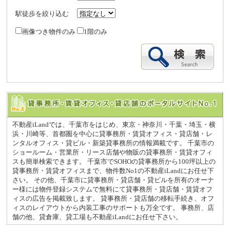
駅徒歩を絞り込む
画像つき物件のみ
1階のみ
不動産iLandでは、千葉市をはじめ、東京・神奈川・千葉・埼玉・横
浜・川崎等、首都圏を中心に貸事務所・賃貸オフィス・貸店舗・レ
ンタルオフィス・貸ビル・新築貸事務所の情報満載です。 千葉市の
ショールーム・営業所・リース店舗や物販の貸事務所・賃貸オフィ
スも簡単検索できます。 千葉市でSOHOの貸事務所から100坪以上の
貸事務所・賃貸オフィスまで、物件数No1の不動産iLandにお任せ下
さい。 その他、千葉市に貸事務所・貸店舗・貸ビルを所有のオーナ
ー様には物件登録システムで無料にて貸事務所・貸店舗・賃貸オフ
ィスの広告を掲載致します。 貸事務所・貸店舗の移転手続き、オフ
ィスのレイアウトから内装工事のサポートも万全です。 事務所、店
舗の他、貸倉庫、貸工場も不動産iLandにお任せ下さい。