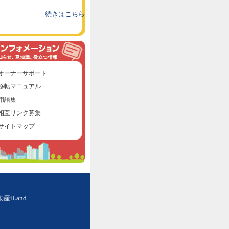
続きはこちら
オーナーサポート
移転マニュアル
用語集
相互リンク募集
サイトマップ
iLand