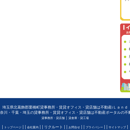
埼玉県北葛飾郡栗橋町貸事務所・賃貸オフィス・貸店舗は不動産iＬａｎｄ
奈川・千葉・埼玉の貸事務所・賃貸オフィス・貸店舗は不動産ポータルの不動産
｜
貸事務所・貸店舗
貸倉庫・貸工場
リクルート
トップページ
会社案内
お問合せ
プライバシー
サイトマップ