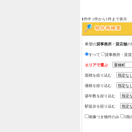
1
件中 1件から1件まで表示
希望の
貸事務所・貸店舗
の
すべて
貸事務所・賃
エリアで選ぶ
面積を絞り込む
価格を絞り込む
築年数を絞り込む
駅徒歩を絞り込む
画像つき物件のみ
1階