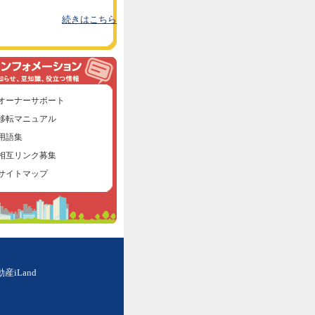
続きはこちら
オーナーサポート
移転マニュアル
用語集
相互リンク募集
サイトマップ
iLand