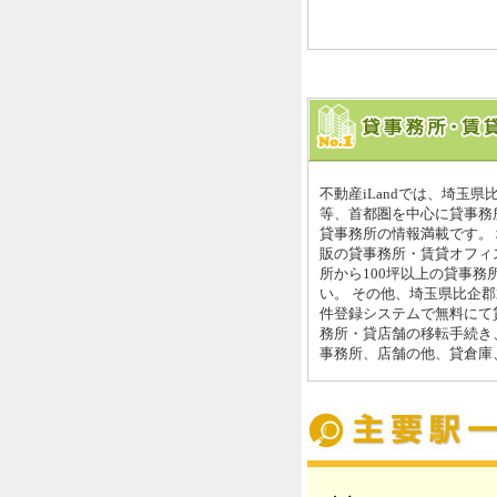
不動産iLandでは、埼玉
等、首都圏を中心に貸事務
貸事務所の情報満載です。
販の貸事務所・賃貸オフィ
所から100坪以上の貸事務
い。 その他、埼玉県比企
件登録システムで無料にて
務所・貸店舗の移転手続き
事務所、店舗の他、貸倉庫、