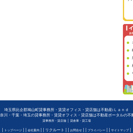
埼玉県比企郡鳩山町貸事務所・賃貸オフィス・貸店舗は不動産iＬａｎｄ
奈川・千葉・埼玉の貸事務所・賃貸オフィス・貸店舗は不動産ポータルの不動産
｜
貸事務所・貸店舗
貸倉庫・貸工場
リクルート
トップページ
会社案内
お問合せ
プライバシー
サイトマップ