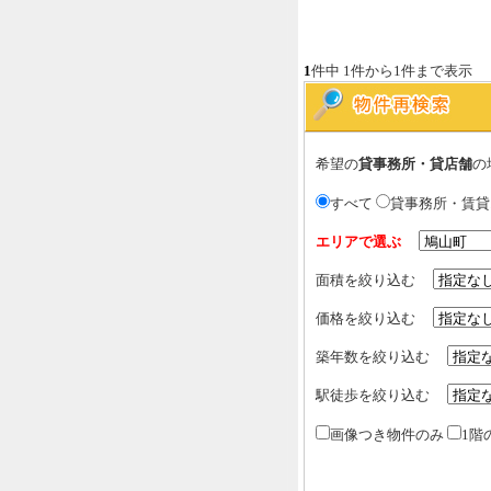
1
件中 1件から1件まで表示
希望の
貸事務所・貸店舗
の
すべて
貸事務所・賃
エリアで選ぶ
面積を絞り込む
価格を絞り込む
築年数を絞り込む
駅徒歩を絞り込む
画像つき物件のみ
1階