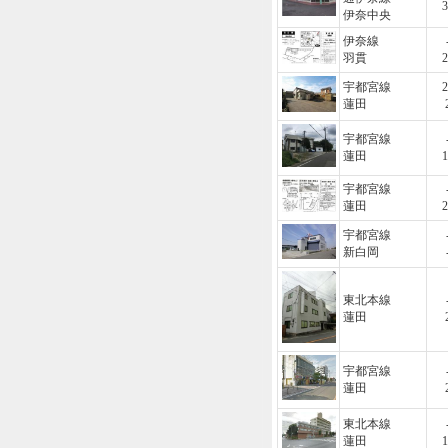
3
伊奈中央
伊奈線
羽貫
2
宇都宮線
2
蓮田
宇都宮線
蓮田
1
宇都宮線
蓮田
2
宇都宮線
新白岡
東北本線
蓮田
宇都宮線
蓮田
東北本線
蓮田
1