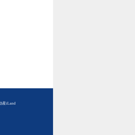
iLand