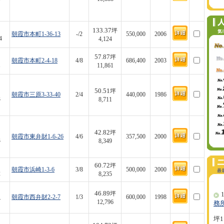
133.37
坪
朝霞市本町1-36-13
-/2
550,000
2006
4
4,124
57.87
坪
朝霞市本町2-4-18
4/8
686,400
2003
1
11,861
50.51
坪
朝霞市三原3-33-40
2/4
440,000
1986
3
8,711
42.82
坪
朝霞市東弁財1-6-26
4/6
357,500
2000
3
8,349
60.72
坪
朝霞市浜崎1-3-6
3/8
500,000
2000
2
8,235
46.89
坪
1
朝霞市西弁財2-2-7
1/3
600,000
1998
7
12,796
務
坪1