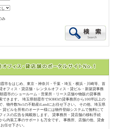
のみ
県朝霞市をはじめ、東京・神奈川・千葉・埼玉・横浜・川崎等、首
貸オフィス・貸店舗・レンタルオフィス・貸ビル・新築貸事務
県朝霞市のショールーム・営業所・リース店舗や物販の貸事務
できます。 埼玉県朝霞市でSOHOの貸事務所から100坪以上の
、物件数No1の不動産iLandにお任せ下さい。 その他、埼玉県
・貸ビルを所有のオーナー様には物件登録システムで無料にて
フィスの広告を掲載致します。 貸事務所・貸店舗の移転手続
から内装工事のサポートも万全です。 事務所、店舗の他、貸倉
dにお任せ下さい。