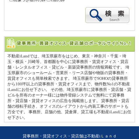
不動産iLandでは、埼玉県蕨市をはじめ、東京・神奈川・千葉・埼
玉・横浜・川崎等、首都圏を中心に貸事務所・賃貸オフィス・貸店
舗・レンタルオフィス・貸ビル・新築貸事務所の情報満載です。 埼
玉県蕨市のショールーム・営業所・リース店舗や物販の貸事務所・
賃貸オフィスも簡単検索できます。 埼玉県蕨市でSOHOの貸事務所
から100坪以上の貸事務所・賃貸オフィスまで、物件数No1の不動産
iLandにお任せ下さい。 その他、埼玉県蕨市に貸事務所・貸店舗・貸
ビルを所有のオーナー様には物件登録システムで無料にて貸事務
所・貸店舗・賃貸オフィスの広告を掲載致します。 貸事務所・貸店
舗の移転手続き、オフィスのレイアウトから内装工事のサポートも
万全です。 事務所、店舗の他、貸倉庫、貸工場も不動産iLandにお任
せ下さい。
貸事務所・賃貸オフィス・貸店舗は不動産iＬａｎｄ