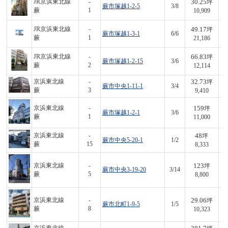
30.25
JR京浜東北線
-
坪
蕨市塚越1-2-5
3/8
3
蕨
1
10,909
49.17
JR京浜東北線
-
坪
蕨市塚越1-3-1
6/6
1,
蕨
1
21,186
66.83
JR京浜東北線
-
坪
蕨市塚越1-2-15
3/6
8
蕨
2
12,114
32.73
京浜東北線
-
坪
蕨市中央1-11-1
3/4
3
蕨
3
9,410
159
京浜東北線
-
坪
蕨市塚越1-2-1
3/6
1,
蕨
1
11,000
48
京浜東北線
-
坪
蕨市中央5-20-1
1/2
4
蕨
15
8,333
123
京浜東北線
-
坪
蕨市中央3-19-20
3/14
1,
蕨
5
8,800
29.06
京浜東北線
-
坪
蕨市北町1-9-5
1/5
3
蕨
8
10,323