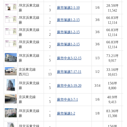
28.59
JR京浜東北線
-
坪
蕨市塚越2-1-10
1/6
3
蕨
3
11,542
66.83
JR京浜東北線
-
坪
蕨市塚越1-2-15
3/6
8
蕨
2
12,114
66.83
JR京浜東北線
-
坪
蕨市塚越1-2-15
3/6
8
蕨
2
12,114
66.83
JR京浜東北線
-
坪
蕨市塚越1-2-15
3/6
8
蕨
2
12,114
73.21
JR京浜東北線
-
坪
蕨市中央3-12-15
1/3
7
蕨
5
9,917
33.16
京浜東北線
-
坪
蕨市塚越7-17-11
1/2
3
西川口
13
10,615
156
JR京浜東北線
-
坪
蕨市中央3-19-20
3/14
1,
蕨
5
8,800
40.9
京浜東北線
-
坪
蕨市中央3-7-1
1/6
3
蕨
5
9,413
83.36
JR京浜東北線
-
坪
蕨市塚越1-2
1/8
1,
蕨
1
15,398
156
JR京浜東北線
-
坪