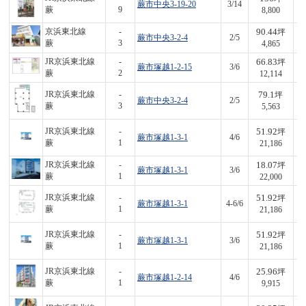
蕨市中央3-19-20
3/14
1,
蕨
9
8,800
90.44
京浜東北線
-
坪
蕨市中央3-2-4
2/5
4
蕨
3
4,865
66.83
JR京浜東北線
-
坪
蕨市塚越1-2-15
3/6
8
蕨
2
12,114
79.1
JR京浜東北線
-
坪
蕨市中央3-2-4
2/5
4
蕨
3
5,563
51.92
JR京浜東北線
-
坪
蕨市塚越1-3-1
4/6
1,
蕨
1
21,186
18.07
JR京浜東北線
-
坪
蕨市塚越1-3-1
3/6
3
蕨
1
22,000
51.92
JR京浜東北線
-
坪
蕨市塚越1-3-1
4-6/6
1,
蕨
1
21,186
51.92
JR京浜東北線
-
坪
蕨市塚越1-3-1
3/6
1,
蕨
1
21,186
25.96
JR京浜東北線
-
坪
蕨市塚越1-2-14
4/6
2
蕨
1
9,915