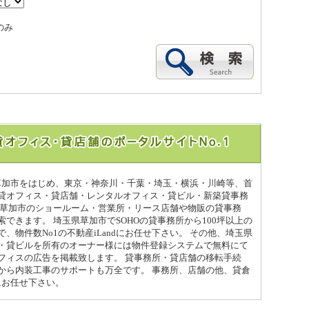
のみ
県草加市をはじめ、東京・神奈川・千葉・埼玉・横浜・川崎等、首
貸オフィス・貸店舗・レンタルオフィス・貸ビル・新築貸事務
県草加市のショールーム・営業所・リース店舗や物販の貸事務
できます。 埼玉県草加市でSOHOの貸事務所から100坪以上の
、物件数No1の不動産iLandにお任せ下さい。 その他、埼玉県
・貸ビルを所有のオーナー様には物件登録システムで無料にて
フィスの広告を掲載致します。 貸事務所・貸店舗の移転手続
から内装工事のサポートも万全です。 事務所、店舗の他、貸倉
dにお任せ下さい。