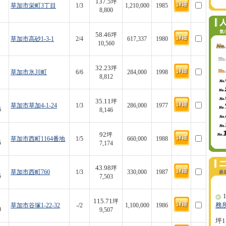
137.5
坪
草加市栄町3丁目
1/3
1,210,000
1985
8,800
58.46
坪
草加市高砂1-3-1
2/4
617,337
1980
10,560
32.23
坪
草加市氷川町
6/6
284,000
1998
8,812
35.11
坪
草加市草加4-1-24
1/3
286,000
1977
6
8,146
92
坪
草加市西町1164番地
1/5
660,000
1988
5
7,174
43.98
坪
草加市西町760
1/3
330,000
1987
5
7,503
1
115.71
坪
務
草加市谷塚1-22-32
-/2
1,100,000
1986
0
9,507
坪1