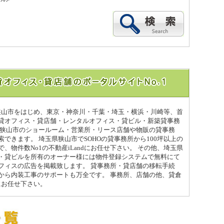
県狭山市をはじめ、東京・神奈川・千葉・埼玉・横浜・川崎等、首
貸オフィス・貸店舗・レンタルオフィス・貸ビル・新築貸事務
県狭山市のショールーム・営業所・リース店舗や物販の貸事務
できます。 埼玉県狭山市でSOHOの貸事務所から100坪以上の
、物件数No1の不動産iLandにお任せ下さい。 その他、埼玉県
・貸ビルを所有のオーナー様には物件登録システムで無料にて
フィスの広告を掲載致します。 貸事務所・貸店舗の移転手続
から内装工事のサポートも万全です。 事務所、店舗の他、貸倉
dにお任せ下さい。