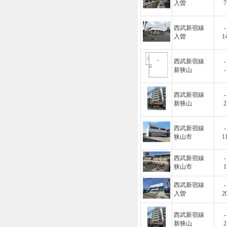
入曽
7
西武新宿線
-
入曽
1
西武新宿線
-
新狭山
-
西武新宿線
-
新狭山
2
西武新宿線
-
狭山市
1
西武新宿線
-
狭山市
1
西武新宿線
-
入曽
2
西武新宿線
-
新狭山
2