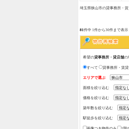
埼玉県狭山市の貸事務所・賃
81
件中 1件から30件まで表示
希望の
貸事務所・貸店舗
の
すべて
貸事務所・賃
エリアで選ぶ
面積を絞り込む
価格を絞り込む
築年数を絞り込む
駅徒歩を絞り込む
画像つき物件のみ
1階