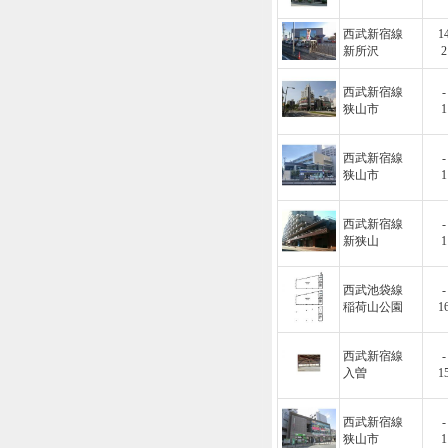
西武新宿線
1
新所沢
2
西武新宿線
-
狭山市
1
西武新宿線
-
狭山市
1
西武新宿線
-
新狭山
1
西武池袋線
-
稲荷山公園
1
西武新宿線
-
入曽
1
西武新宿線
-
狭山市
1