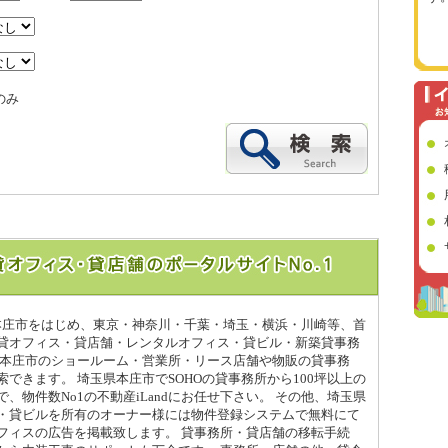
のみ
県本庄市をはじめ、東京・神奈川・千葉・埼玉・横浜・川崎等、首
貸オフィス・貸店舗・レンタルオフィス・貸ビル・新築貸事務
県本庄市のショールーム・営業所・リース店舗や物販の貸事務
できます。 埼玉県本庄市でSOHOの貸事務所から100坪以上の
、物件数No1の不動産iLandにお任せ下さい。 その他、埼玉県
・貸ビルを所有のオーナー様には物件登録システムで無料にて
フィスの広告を掲載致します。 貸事務所・貸店舗の移転手続