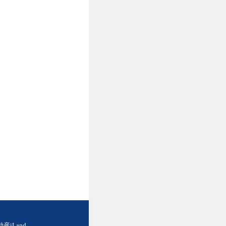
iLand