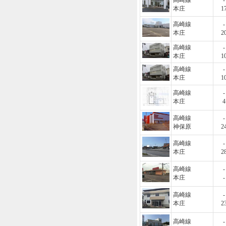
高崎線
-
本庄
1
高崎線
-
本庄
2
高崎線
-
本庄
1
高崎線
-
本庄
1
高崎線
-
本庄
4
高崎線
-
神保原
2
高崎線
-
本庄
2
高崎線
-
本庄
-
高崎線
-
本庄
2
高崎線
-