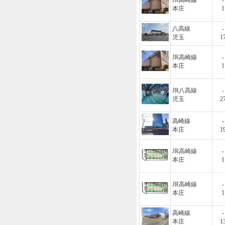
JR高崎線
-
本庄
1
八高線
-
児玉
1
JR高崎線
-
本庄
1
JR八高線
-
児玉
2
高崎線
-
本庄
1
JR高崎線
-
本庄
1
JR高崎線
-
本庄
1
高崎線
-
本庄
1