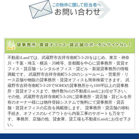
不動産iLandでは、武蔵野市吉祥寺南町5-3-20をはじめ、東京・神奈
川・千葉・埼玉・横浜・川崎等、首都圏を中心に貸事務所・賃貸オ
フィス・貸店舗・レンタルオフィス・貸ビル・新築貸事務所の情報
満載です。 武蔵野市吉祥寺南町5-3-20のショールーム・営業所・リ
ース店舗や物販の貸事務所・賃貸オフィスも簡単検索できます。 武
蔵野市吉祥寺南町5-3-20でSOHOの貸事務所から100坪以上の貸事務
所・賃貸オフィスまで、物件数No1の不動産iLandにお任せ下さい。
その他、武蔵野市吉祥寺南町5-3-20に貸事務所・貸店舗・貸ビルを所
有のオーナー様には物件登録システムで無料にて貸事務所・貸店
舗・賃貸オフィスの広告を掲載致します。 貸事務所・貸店舗の移転
手続き、オフィスのレイアウトから内装工事のサポートも万全で
す。 事務所、店舗の他、貸倉庫、貸工場も不動産iLandにお任せ下さ
い。