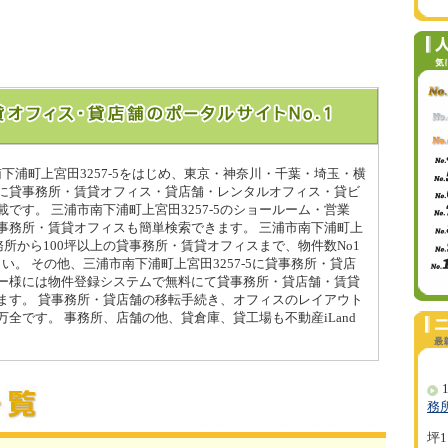
市南下浦町上宮田3257-5をはじめ、東京・神奈川・千葉・埼玉・横
に貸事務所・賃貸オフィス・貸店舗・レンタルオフィス・貸ビ
です。 三浦市南下浦町上宮田3257-5のショールーム・営業
事務所・賃貸オフィスも簡単検索できます。 三浦市南下浦町上
貸事務所から100坪以上の貸事務所・賃貸オフィスまで、物件数No1
さい。 その他、三浦市南下浦町上宮田3257-5に貸事務所・貸店
ー様には物件登録システムで無料にて貸事務所・貸店舗・賃貸
ます。 貸事務所・貸店舗の移転手続き、オフィスのレイアウト
全です。 事務所、店舗の他、貸倉庫、貸工場も不動産iLand
1
務
坪1