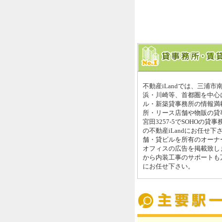
不動産iLandでは、三浦
浜・川崎等、首都圏を中心
ル・新築貸事務所の情報満載
所・リース店舗や物販の貸
宮田3257-5でSOHOの
の不動産iLandにお任せ下
舗・貸ビルを所有のオーナ
オフィスの広告を掲載致し
から内装工事のサポートも万
にお任せ下さい。