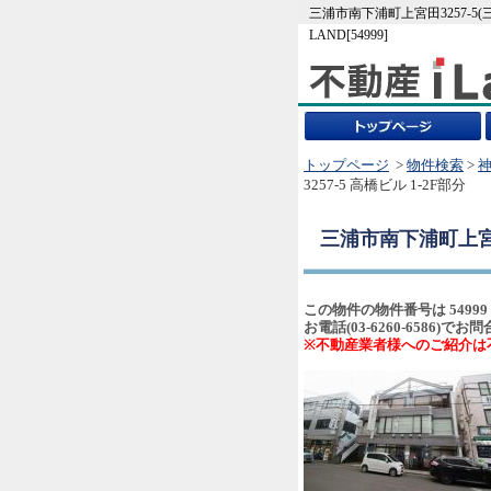
三浦市南下浦町上宮田3257-
LAND[54999]
トップページ
>
物件検索
>
3257-5 高橋ビル 1-2F部分
三浦市南下浦町上宮田3
この物件の物件番号は 54999
お電話(03-6260-6586
※不動産業者様へのご紹介は