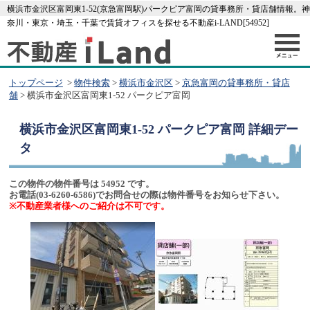
横浜市金沢区富岡東1-52(京急富岡駅)パークピア富岡の貸事務所・貸店舗情報。神
奈川・東京・埼玉・千葉で賃貸オフィスを探せる不動産i-LAND[54952]
トップページ
>
物件検索
>
横浜市金沢区
>
京急富岡の貸事務所・貸店
舗
> 横浜市金沢区富岡東1-52 パークピア富岡
横浜市金沢区富岡東1-52 パークピア富岡
詳細デー
タ
この物件の物件番号は 54952 です。
お電話(03-6260-6586)でお問合せの際は物件番号をお知らせ下さい。
※不動産業者様へのご紹介は不可です。