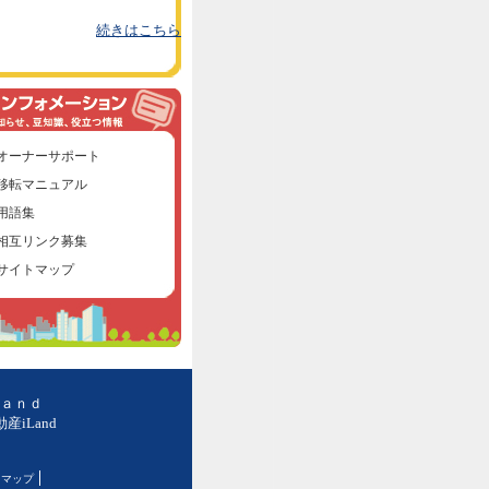
続きはこちら
オーナーサポート
移転マニュアル
用語集
相互リンク募集
サイトマップ
Ｌａｎｄ
iLand
トマップ