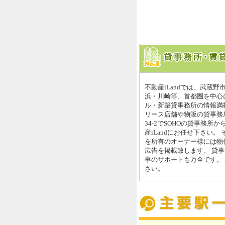
不動産iLandでは、武蔵野
浜・川崎等、首都圏を中心
ル・新築貸事務所の情報満載
リース店舗や物販の貸事務
34-2でSOHOの貸事務所
産iLandにお任せ下さい。
を所有のオーナー様には物
広告を掲載致します。 貸
事のサポートも万全です。 
さい。