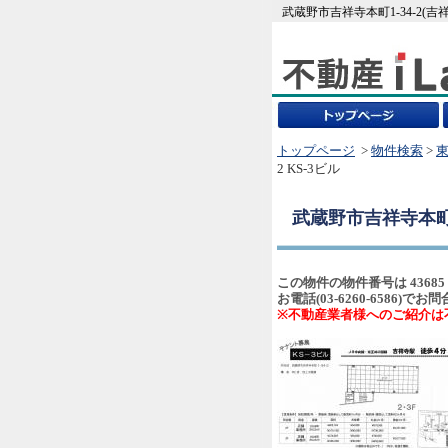
武蔵野市吉祥寺本町1-34-2(
トップページ
>
物件検索
>
2 KS-3ビル
武蔵野市吉祥寺本町1-
この物件の物件番号は 43685
お電話(03-6260-6586
※不動産業者様へのご紹介は