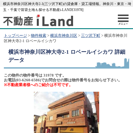
横浜市神奈川区神大寺2-1(三ツ沢下町)の貸倉庫・貸工場情報。神奈川・東京・埼
玉・千葉で賃貸土地も探せる不動産i-LAND[31978]
トップページ
>
物件検索
>
横浜市神奈川区
>
三ツ沢下町
> 横浜市神奈川
区神大寺2-1 ロベールイシカワ
横浜市神奈川区神大寺2-1 ロベールイシカワ
詳細
データ
この物件の物件番号は 31978 です。
お電話(03-6260-6586)でお問合せの際は物件番号をお知らせ下さい。
※不動産業者様へのご紹介は不可です。