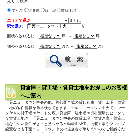
定して検索
すべて
貸倉庫
貸工場
賃貸土地
エリアで選ぶ
または
駅で選ぶ
駅
面積を絞り込む
坪 ～
坪
価格を絞り込む
万円 ～
万円
貸倉庫・貸工場・賃貸土地をお探しのお客様
へご案内
千葉ニュータウン中央の他、首都圏全域の貸し倉庫・貸し工場・賃貸
土地の物件情報を簡単検索できます。千葉ニュータウン中央でクレー
ン付きの貸工場やヤードの広い貸倉庫、駐車場や資材置場にピッタリ
な賃貸土地等、千葉ニュータウン中央の賃貸工場・賃貸倉庫・賃貸土
地ならいい物件がきっと見つかる不動産iLAND。内装工事やプレハブ
設置なども千葉ニュータウン中央の担当者が承りますのでご相談くだ