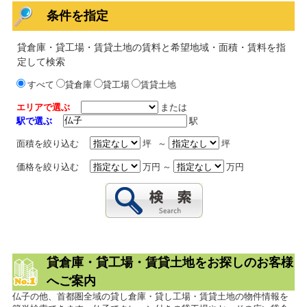
条件を指定
貸倉庫・貸工場・賃貸土地の賃料と希望地域・面積・賃料を指
定して検索
すべて
貸倉庫
貸工場
賃貸土地
エリアで選ぶ
または
駅で選ぶ
駅
面積を絞り込む
坪 ～
坪
価格を絞り込む
万円 ～
万円
貸倉庫・貸工場・賃貸土地をお探しのお客様
へご案内
仏子の他、首都圏全域の貸し倉庫・貸し工場・賃貸土地の物件情報を