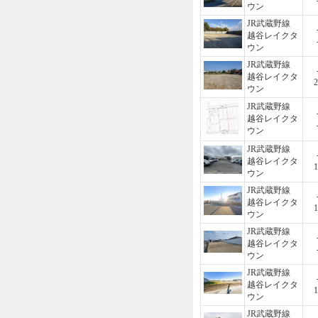
ウン
JR武蔵野線
越谷レイクタ
ウン
JR武蔵野線
越谷レイクタ
2
ウン
JR武蔵野線
越谷レイクタ
ウン
JR武蔵野線
越谷レイクタ
1
ウン
JR武蔵野線
越谷レイクタ
1
ウン
JR武蔵野線
越谷レイクタ
ウン
JR武蔵野線
越谷レイクタ
1
ウン
JR武蔵野線