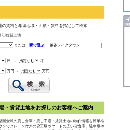
地の賃料と希望地域・面積・賃料を指定して検索
場
賃貸土地
または
駅で選ぶ
坪 ～
坪
万円 ～
万円
場・賃貸土地をお探しのお客様へご案内
都圏全域の貸し倉庫・貸し工場・賃貸土地の物件情報を簡単検
ウンでクレーン付きの貸工場やヤードの広い貸倉庫、駐車場や