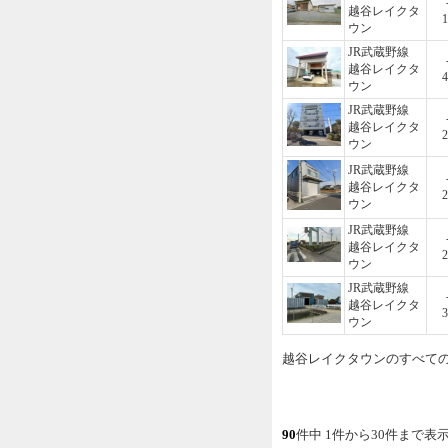
越谷レイクタ
1
ウン
JR武蔵野線
越谷レイクタ
4
ウン
JR武蔵野線
越谷レイクタ
2
ウン
JR武蔵野線
越谷レイクタ
2
ウン
JR武蔵野線
越谷レイクタ
2
ウン
JR武蔵野線
越谷レイクタ
3
ウン
越谷レイクタウンのすべて
90
件中 1件から30件まで表