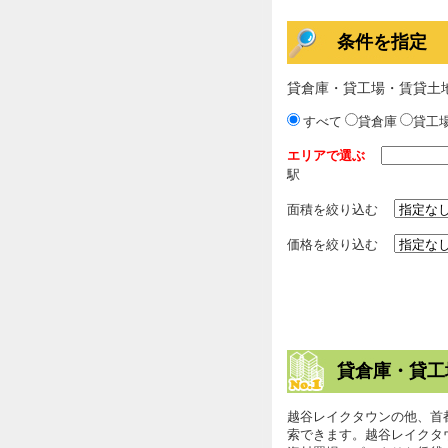
条件を指定
貸倉庫・貸工場・賃貸土
すべて
貸倉庫
貸工
エリアで選ぶ
駅
面積を絞り込む
価格を絞り込む
貸倉庫・貸工
越谷レイクタウンの他、首
索できます。越谷レイクタ