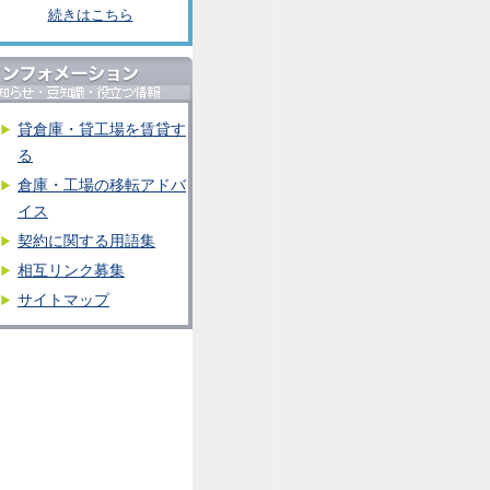
続きはこちら
貸倉庫・貸工場を賃貸す
る
倉庫・工場の移転アドバ
イス
契約に関する用語集
相互リンク募集
サイトマップ