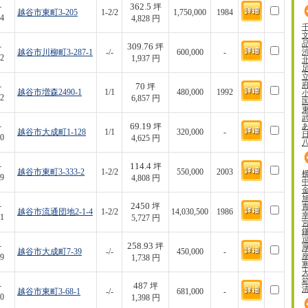
362.5
-
坪
越谷市東町3-205
1-2/2
1,750,000
1984
4
4,828 円
309.76
-
坪
越谷市川柳町3-287-1
-/-
600,000
-
2
1,937 円
70
-
坪
越谷市増森2490-1
1/1
480,000
1992
2
6,857 円
69.19
-
坪
越谷市大成町1-128
1/1
320,000
-
0
4,625 円
114.4
-
坪
越谷市東町3-333-2
1-2/2
550,000
2003
9
4,808 円
2450
-
坪
越谷市流通団地2-1-4
1-2/2
14,030,500
1986
1
5,727 円
258.93
-
坪
越谷市大成町7-39
-/-
450,000
-
9
1,738 円
487
-
坪
越谷市東町3-68-1
-/-
681,000
-
0
1,398 円