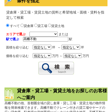
条件を指定
貸倉庫・貸工場・賃貸土地の賃料と希望地域・面積・賃料を指
定して検索
すべて
貸倉庫
貸工場
賃貸土地
エリアで選ぶ
または
駅で選ぶ
駅
面積を絞り込む
坪 ～
坪
価格を絞り込む
万円 ～
万円
貸倉庫・貸工場・賃貸土地をお探しのお客様
へご案内
高幡不動の他、首都圏全域の貸し倉庫・貸し工場・賃貸土地の物件情
報を簡単検索できます。高幡不動でクレーン付きの貸工場やヤードの