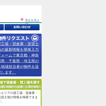
サイトマッ
プ
貸工場・貸倉庫・賃貸土
地の最新情報を簡単入力
フォームで東京都・神奈
川県・千葉県・埼玉県の
各地域担当者が物件を送
付します。
各エリアの貸工場・貸倉庫・
賃貸土地の情報を検索できま
す。