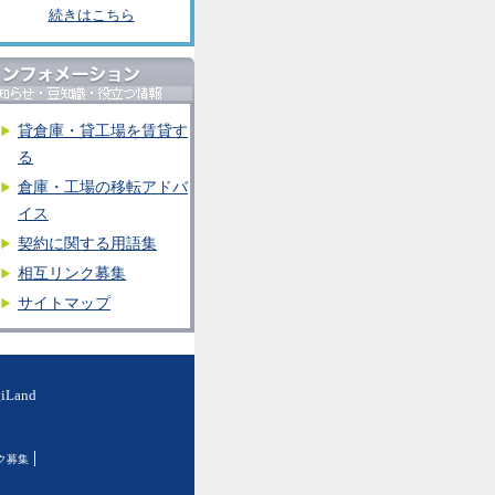
続きはこちら
貸倉庫・貸工場を賃貸す
る
倉庫・工場の移転アドバ
イス
契約に関する用語集
相互リンク募集
サイトマップ
and
ク募集