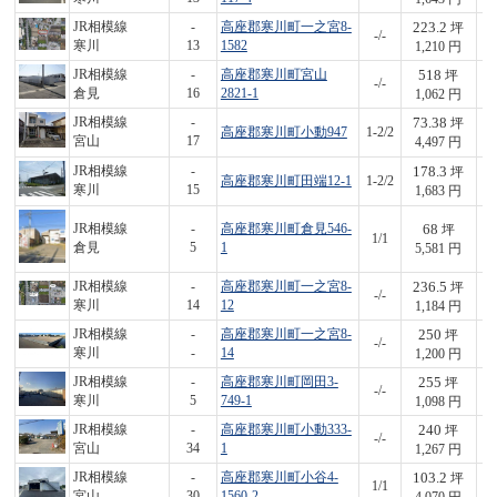
223.2
JR相模線
-
高座郡寒川町一之宮8-
坪
-/-
2
寒川
13
1582
1,210 円
518
JR相模線
-
高座郡寒川町宮山
坪
-/-
5
倉見
16
2821-1
1,062 円
73.38
JR相模線
-
坪
高座郡寒川町小動947
1-2/2
3
宮山
17
4,497 円
178.3
JR相模線
-
坪
高座郡寒川町田端12-1
1-2/2
3
寒川
15
1,683 円
68
JR相模線
-
高座郡寒川町倉見546-
坪
1/1
3
倉見
5
1
5,581 円
236.5
JR相模線
-
高座郡寒川町一之宮8-
坪
-/-
2
寒川
14
12
1,184 円
250
JR相模線
-
高座郡寒川町一之宮8-
坪
-/-
3
寒川
-
14
1,200 円
255
JR相模線
-
高座郡寒川町岡田3-
坪
-/-
2
寒川
5
749-1
1,098 円
240
JR相模線
-
高座郡寒川町小動333-
坪
-/-
3
宮山
34
1
1,267 円
103.2
JR相模線
-
高座郡寒川町小谷4-
坪
1/1
4
宮山
30
1560-2