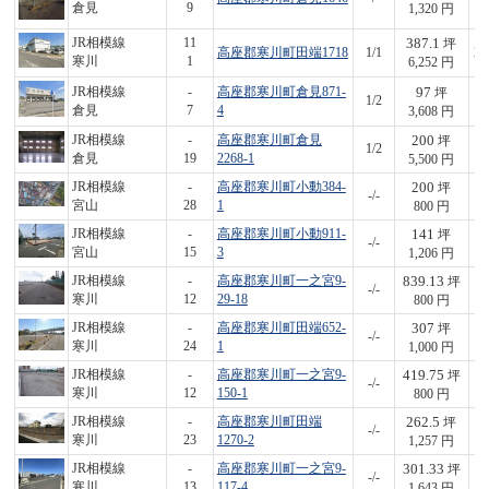
倉見
9
1,320 円
387.1
JR相模線
11
坪
高座郡寒川町田端1718
1/1
2,
寒川
1
6,252 円
97
JR相模線
-
高座郡寒川町倉見871-
坪
1/2
3
倉見
7
4
3,608 円
200
JR相模線
-
高座郡寒川町倉見
坪
1/2
1,
倉見
19
2268-1
5,500 円
200
JR相模線
-
高座郡寒川町小動384-
坪
-/-
1
宮山
28
1
800 円
141
JR相模線
-
高座郡寒川町小動911-
坪
-/-
1
宮山
15
3
1,206 円
839.13
JR相模線
-
高座郡寒川町一之宮9-
坪
-/-
6
寒川
12
29-18
800 円
307
JR相模線
-
高座郡寒川町田端652-
坪
-/-
3
寒川
24
1
1,000 円
419.75
JR相模線
-
高座郡寒川町一之宮9-
坪
-/-
3
寒川
12
150-1
800 円
262.5
JR相模線
-
高座郡寒川町田端
坪
-/-
3
寒川
23
1270-2
1,257 円
301.33
JR相模線
-
高座郡寒川町一之宮9-
坪
-/-
4
寒川
13
117-4
1,643 円