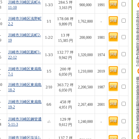
284.5
15
川崎市川崎区浜町4-
坪
1-3/3
900,000
1991
3
11-10
3,163 円
178.08
-
川崎市川崎区浅野町
坪
1/1
1,762,800
-
10
2-2
9,899 円
13
-
川崎市川崎区浜町2-
坪
1-2/2
200,000
1981
9
19
15,385 円
132.77
-
川崎市川崎区殿町1-
坪
1-3/3
1,320,000
1974
5
22-12
9,942 円
200
-
川崎市川崎区東扇島
坪
1/5
1,210,000
2019
-
7-1
6,050 円
363.72
40
川崎市川崎区東扇島
坪
2/10
2,200,500
1987
-
18-2
6,050 円
458
-
川崎市川崎区東扇島
坪
6/6
2,267,400
2001
-
19-2
4,951 円
129
-
川崎市川崎区鋼管通
坪
-/-
1,240,000
-
4
5-11-3
9,612 円
137.7
-
川崎市川崎区塩浜1-
坪