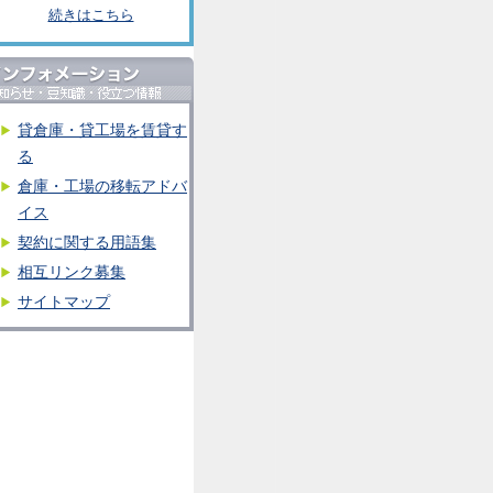
続きはこちら
貸倉庫・貸工場を賃貸す
る
倉庫・工場の移転アドバ
イス
契約に関する用語集
相互リンク募集
サイトマップ