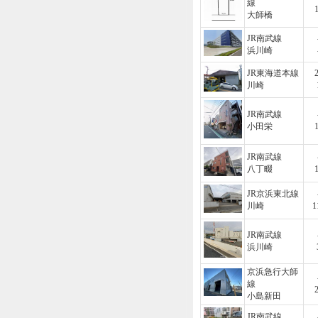
線
大師橋
JR南武線
浜川崎
JR東海道本線
川崎
JR南武線
小田栄
JR南武線
八丁畷
JR京浜東北線
川崎
1
JR南武線
浜川崎
京浜急行大師
線
小島新田
JR南武線