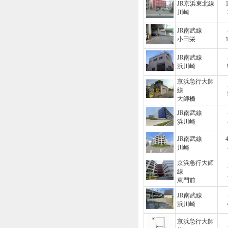
JR京浜東北線
川崎
JR南武線
小田栄
JR南武線
浜川崎
京浜急行大師
線
大師橋
JR南武線
浜川崎
JR南武線
川崎
京浜急行大師
線
東門前
JR南武線
浜川崎
京浜急行大師