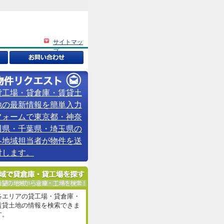
サイトマッ
プ
貸工場・貸倉庫・賃貸土
地の最新情報を簡単入力
フォームで東京都・神奈
川県・千葉県・埼玉県の
各地域担当者が物件を送
付します。
各エリアの貸工場・貸倉庫・
賃貸土地の情報を検索できま
す。