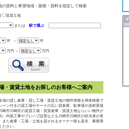
地の賃料と希望地域・面積・賃料を指定して検索
場
賃貸土地
または
駅で選ぶ
坪 ～
坪
万円 ～
万円
場・賃貸土地をお探しのお客様へご案内
全域の貸し倉庫・貸し工場・賃貸土地の物件情報を簡単検索で
レーン付きの貸工場やヤードの広い貸倉庫、駐車場や資材置場
川崎市川崎区の賃貸工場・賃貸倉庫・賃貸土地ならいい物件が
ND。内装工事やプレハブ設置なども川崎市川崎区の担当者が承
。また倉庫・工場・土地を貸されるオーナー様も是非、事業用
ください。