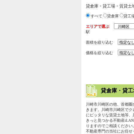
貸倉庫・貸工場・賃貸土
すべて
貸倉庫
貸工
エリアで選ぶ
駅
面積を絞り込む
価格を絞り込む
貸倉庫・貸工
川崎市川崎区の他、首都圏
きます。川崎市川崎区でク
にピッタリな賃貸土地等、
きっと見つかる不動産iLA
りますのでご相談ください
不動産専門の当社にお任せ