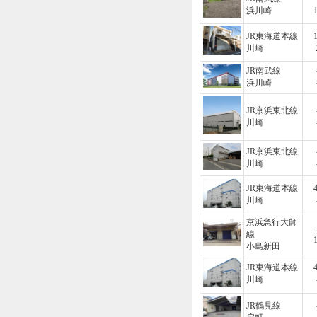
浜川崎
JR東海道本線
川崎
JR南武線
浜川崎
JR京浜東北線
川崎
JR京浜東北線
川崎
JR東海道本線
川崎
京浜急行大師
線
小島新田
JR東海道本線
川崎
JR鶴見線