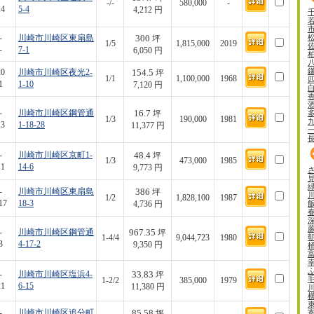
-/-
580,000
-
14
5-4
4,212 円
300
-
川崎市川崎区東扇島
坪
1/5
1,815,000
2019
-
7-1
6,050 円
154.5
20
川崎市川崎区夜光2-
坪
1/1
1,100,000
1968
1
1-10
7,120 円
16.7
-
川崎市川崎区鋼管通
坪
1/3
190,000
1981
13
1-18-28
11,377 円
48.4
-
川崎市川崎区京町1-
坪
1/3
473,000
1985
11
14-6
9,773 円
386
-
川崎市川崎区東扇島
坪
1/2
1,828,100
1987
17
18-3
4,736 円
967.35
-
川崎市川崎区鋼管通
坪
1-4/4
9,044,723
1980
3
4-17-2
9,350 円
33.83
-
川崎市川崎区塩浜4-
坪
1-2/2
385,000
1979
21
6-15
11,380 円
85.58
-
川崎市川崎区追分町
坪