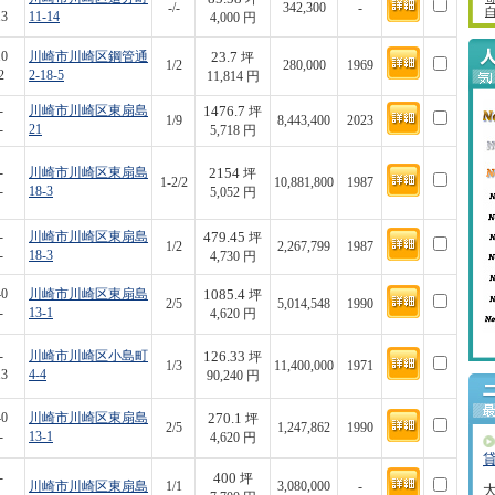
-/-
342,300
-
13
11-14
4,000 円
23.7
10
川崎市川崎区鋼管通
坪
1/2
280,000
1969
2
2-18-5
11,814 円
1476.7
-
川崎市川崎区東扇島
坪
1/9
8,443,400
2023
-
21
5,718 円
2154
-
川崎市川崎区東扇島
坪
1-2/2
10,881,800
1987
-
18-3
5,052 円
479.45
-
川崎市川崎区東扇島
坪
1/2
2,267,799
1987
-
18-3
4,730 円
1085.4
40
川崎市川崎区東扇島
坪
2/5
5,014,548
1990
-
13-1
4,620 円
126.33
-
川崎市川崎区小島町
坪
1/3
11,400,000
1971
13
4-4
90,240 円
270.1
40
川崎市川崎区東扇島
坪
2/5
1,247,862
1990
-
13-1
4,620 円
400
-
坪
川崎市川崎区東扇島
1/1
3,080,000
-