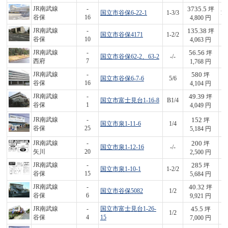
3735.5
JR南武線
-
坪
国立市谷保6-22-1
1-3/3
17
谷保
16
4,800 円
135.38
JR南武線
-
坪
国立市谷保4171
1-2/2
5
谷保
10
4,063 円
56.56
JR南武線
-
坪
国立市谷保62-2、63-2
-/-
1
西府
7
1,768 円
580
JR南武線
-
坪
国立市谷保6-7-6
5/6
2,
谷保
16
4,104 円
49.39
JR南武線
-
坪
国立市富士見台1-16-8
B1/4
2
谷保
1
4,049 円
152
JR南武線
-
坪
国立市泉1-11-6
1/4
7
谷保
25
5,184 円
200
JR南武線
-
坪
国立市泉1-12-16
-/-
5
矢川
20
2,500 円
285
JR南武線
-
坪
国立市泉1-10-1
1-2/2
1,
谷保
15
5,684 円
40.32
JR南武線
-
坪
国立市谷保5082
1/2
4
谷保
6
9,921 円
45.5
JR南武線
-
国立市富士見台1-26-
坪
1/2
3
谷保
4
15
7,000 円