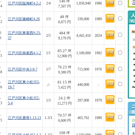
140
-
坪
江戸川区臨海町4-2-2
2/4
1,050,940
1980
14
7,507 円
48
-
坪
江戸川区篠崎町4-26
1/3
330,000
1989
12
6,875 円
484
6
江戸川区東葛西9-23-
坪
2/5
4,442,416
2024
3
37
9,179 円
85.27
-
坪
江戸川区南葛西4-1-2
1/1
1,100,000
1992
15
12,900 円
76.23
-
坪
江戸川区中央3-9-7
1/7
715,000
1976
18
9,380 円
81.15
-
江戸川区東小松川3-
坪
-/-
440,000
-
16
19-7
5,422 円
24.2
-
江戸川区東小松川2-
坪
1/3
297,000
1979
23
5-4
12,273 円
70.57
-
坪
江戸川区鹿骨1-13-13
1-3/3
465,762
1989
25
6,600 円
108
-
坪