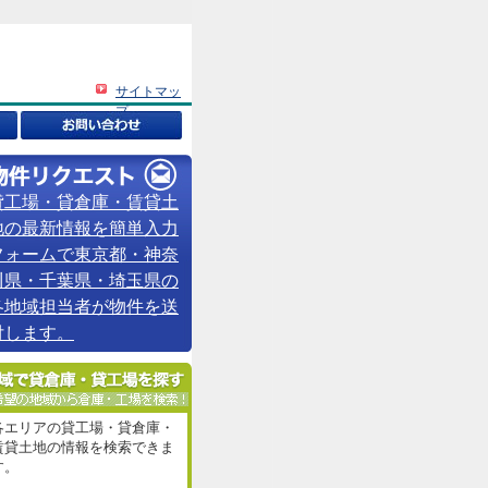
サイトマッ
プ
貸工場・貸倉庫・賃貸土
地の最新情報を簡単入力
フォームで東京都・神奈
川県・千葉県・埼玉県の
各地域担当者が物件を送
付します。
各エリアの貸工場・貸倉庫・
賃貸土地の情報を検索できま
す。