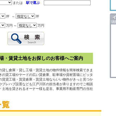
または
駅で選ぶ
坪 ～
坪
万円 ～
万円
場・賃貸土地をお探しのお客様へご案内
の貸し倉庫・貸し工場・賃貸土地の物件情報を簡単検索できま
きの貸工場やヤードの広い貸倉庫、駐車場や資材置場にピッタ
の賃貸工場・賃貸倉庫・賃貸土地ならいい物件がきっと見つか
事やプレハブ設置なども江戸川区の担当者が承りますのでご相談
・土地を貸されるオーナー様も是非、事業用不動産専門の当社