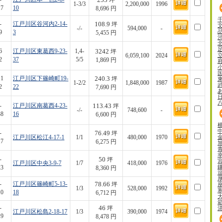
坪
1-3/3
2,200,000
1996
17
10
8,696 円
108.9
-
江戸川区谷河内2-14-
坪
-/-
594,000
-
9
3
5,455 円
3242
6
江戸川区東葛西9-23-
1,4-
坪
6,059,100
2024
2
37
5/5
1,869 円
240.3
11
江戸川区下篠崎町19-
坪
1-2/2
1,848,000
1987
2
22
7,690 円
113.43
-
江戸川区南葛西4-23-
坪
-/-
748,600
-
38
16
6,600 円
76.49
-
坪
江戸川区松江4-17-1
1/1
480,000
1970
17
6,275 円
50
-
坪
江戸川区中央3-9-7
1/7
418,000
1976
23
8,360 円
78.66
-
江戸川区篠崎町5-13-
坪
1/3
528,000
1992
10
18
6,712 円
46
-
坪
江戸川区松島2-18-17
1/3
390,000
1974
19
8,478 円