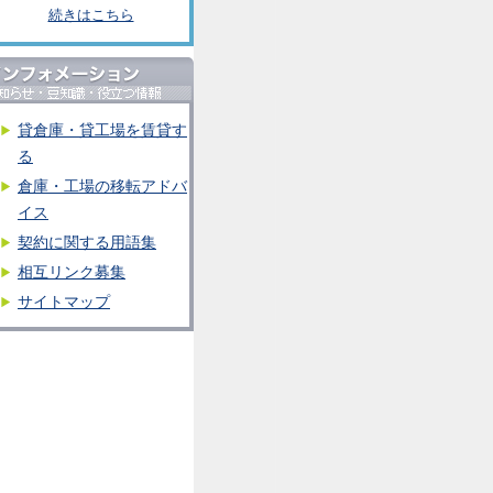
続きはこちら
貸倉庫・貸工場を賃貸す
る
倉庫・工場の移転アドバ
イス
契約に関する用語集
相互リンク募集
サイトマップ