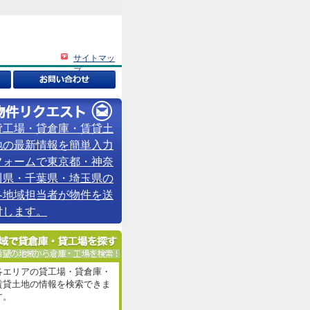
サイトマッ
プ
貸工場・貸倉庫・賃貸土
地の最新情報を簡単入力
フォームで東京都・神奈
川県・千葉県・埼玉県の
各地域担当者が物件を送
付します。
各エリアの貸工場・貸倉庫・
賃貸土地の情報を検索できま
す。