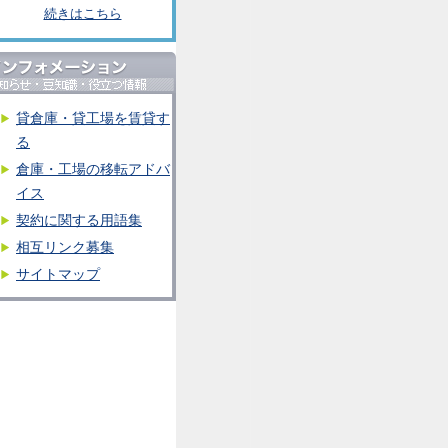
続きはこちら
貸倉庫・貸工場を賃貸す
る
倉庫・工場の移転アドバ
イス
契約に関する用語集
相互リンク募集
サイトマップ