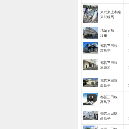
東武東上本線
東武練馬
JR埼京線
板橋
都営三田線
高島平
都営三田線
本蓮沼
都営三田線
高島平
都営三田線
高島平
都営三田線
高島平