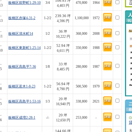
106.93
-
坪
板橋区前野町1-29-10
3/4
470,800
1964
13
4,403 円
239.36
-
坪
板橋区赤塚4-31-2
1-2/2
1,100,000
1972
13
4,596 円
36
-
坪
板橋区清水町14
1/2
368,000
2008
11
10,222 円
52.94
-
坪
板橋区東新町1-25-14
1-2/2
350,000
1988
10
6,611 円
33
-
坪
板橋区高島平7-36
1/8
280,000
1987
5
8,485 円
56.94
-
坪
板橋区若木1-8-23
1-2/2
500,500
1979
8
8,790 円
20
-
坪
板橋区高島平1-53-16
1/3
338,800
2021
5
16,940 円
20
-
坪
板橋区成増2-28-1
-/-
253,000
-
6
12,650 円
144.66
-
坪