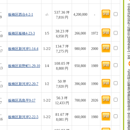
537.36
-
坪
板橋区西台4-2-1
-/-
4,200,000
-
9
7,816 円
38.23
-
坪
板橋区板橋4-23-3
1/5
266,000
1972
10
6,958 円
134.7
-
坪
板橋区新河岸1-14-4
1-2/2
980,000
2000
17
7,275 円
108.05
-
坪
板橋区前野町1-29-10
1/4
950,800
1989
13
8,800 円
50
-
坪
板橋区新河岸2-20-7
1/2
396,000
1990
13
7,920 円
56.3
-
坪
板橋区高島平9-17
1-2/2
700,000
2026
7
12,433 円
81.67
-
坪
板橋区新河岸2-22-5
1-2/2
660,000
1980
16
8,081 円