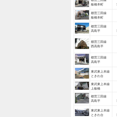
都営三田線
板橋本町
都営三田線
板橋本町
都営三田線
高島平
都営三田線
西高島平
都営三田線
高島平
東武東上本線
ときわ台
東武東上本線
上板橋
都営三田線
高島平
東武東上本線
ときわ台