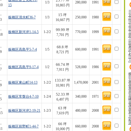
25.77
-
板橋区富士見町11-
坪
1/3
280,000
1991
10
15
10,865 円
15
-
坪
板橋区清水町36-7
1/3
250,000
1980
3
16,667 円
99.99
-
坪
板橋区新河岸1-14-5
1-2/2
770,000
1999
18
7,701 円
68.8
-
坪
板橋区高島平5-7-4
1/5
600,000
1991
9
8,721 円
66.74
-
坪
板橋区高島平9-17-4
1/2
528,000
1986
7
7,911 円
133.87
-
坪
板橋区東山町14-13
1-2/2
1,470,000
2001
9
10,981 円
52.33
-
坪
板橋区常盤台4-7-10
1-2/4
340,000
1971
5
6,497 円
63
-
坪
板橋区新河岸2-19-21
1-2/3
480,000
2008
15
7,619 円
66
-
坪
板橋区前野町1-44-7
1-2/2
660,000
2008
11
10,000 円