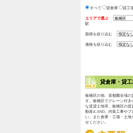
すべて
貸倉庫
貸工
エリアで選ぶ
駅
面積を絞り込む
価格を絞り込む
貸倉庫・貸工
板橋区の他、首都圏全域の
す。板橋区でクレーン付き
な賃貸土地等、板橋区の賃
動産iLAND。内装工事や
い。また倉庫・工場・土地
せください。