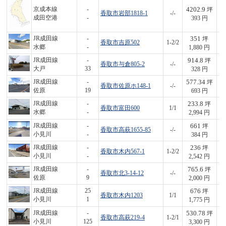
4202.9
京成本線
-
坪
香取市岩部1818-1
-/-
1,
成田空港
-
393 円
351
JR成田線
-
坪
香取市吉原502
1-2/2
6
水郷
-
1,880 円
914.8
JR成田線
-
坪
香取市与倉805-2
-/-
3
大戸
33
328 円
577.34
JR成田線
-
坪
香取市佐原ホ148-1
-/-
4
佐原
19
693 円
233.8
JR成田線
-
坪
香取市富田600
1/1
7
水郷
-
2,994 円
661
JR成田線
-
坪
香取市高萩1655-85
-/-
2
小見川
-
384 円
236
JR成田線
-
坪
香取市木内567-1
1-2/2
6
小見川
-
2,542 円
765.6
JR成田線
-
坪
香取市北3-14-12
-/-
1,
佐原
9
2,000 円
676
JR成田線
25
坪
香取市木内1203
1/1
1,
小見川
1
1,775 円
530.78
JR成田線
-
坪
香取市高萩219-4
1-2/1
1,
小見川
125
3,300 円