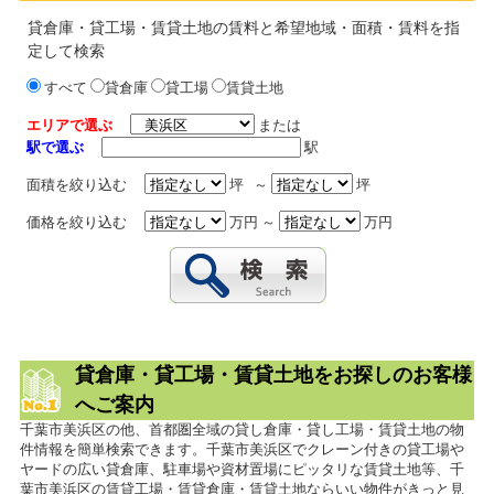
貸倉庫・貸工場・賃貸土地の賃料と希望地域・面積・賃料を指
定して検索
すべて
貸倉庫
貸工場
賃貸土地
エリアで選ぶ
または
駅で選ぶ
駅
面積を絞り込む
坪 ～
坪
価格を絞り込む
万円 ～
万円
貸倉庫・貸工場・賃貸土地をお探しのお客様
へご案内
千葉市美浜区の他、首都圏全域の貸し倉庫・貸し工場・賃貸土地の物
件情報を簡単検索できます。千葉市美浜区でクレーン付きの貸工場や
ヤードの広い貸倉庫、駐車場や資材置場にピッタリな賃貸土地等、千
葉市美浜区の賃貸工場・賃貸倉庫・賃貸土地ならいい物件がきっと見