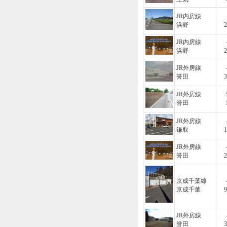
JR内房線
浜野
2
JR内房線
浜野
2
JR外房線
誉田
3
JR外房線
誉田
JR外房線
鎌取
1
JR外房線
誉田
2
京成千葉線
京成千葉
9
JR外房線
誉田
3