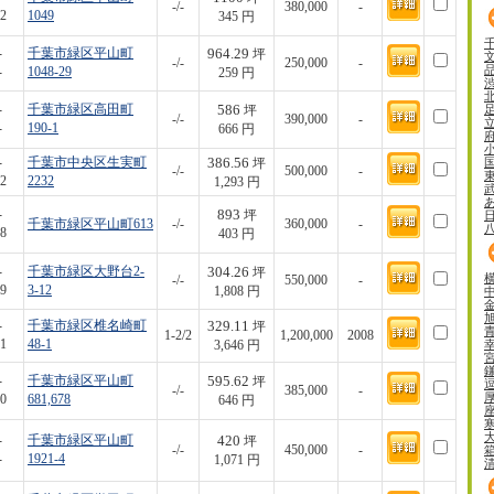
-/-
380,000
-
2
1049
345 円
964.29
-
千葉市緑区平山町
坪
-/-
250,000
-
-
1048-29
259 円
586
-
千葉市緑区高田町
坪
-/-
390,000
-
-
190-1
666 円
386.56
-
千葉市中央区生実町
坪
-/-
500,000
-
2
2232
1,293 円
893
-
坪
千葉市緑区平山町613
-/-
360,000
-
8
403 円
304.26
-
千葉市緑区大野台2-
坪
-/-
550,000
-
9
3-12
1,808 円
329.11
-
千葉市緑区椎名崎町
坪
1-2/2
1,200,000
2008
1
48-1
3,646 円
595.62
-
千葉市緑区平山町
坪
-/-
385,000
-
0
681,678
646 円
420
-
千葉市緑区平山町
坪
-/-
450,000
-
-
1921-4
1,071 円