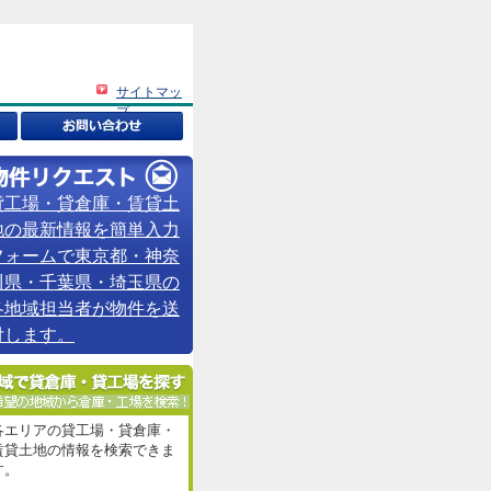
サイトマッ
プ
貸工場・貸倉庫・賃貸土
地の最新情報を簡単入力
フォームで東京都・神奈
川県・千葉県・埼玉県の
各地域担当者が物件を送
付します。
各エリアの貸工場・貸倉庫・
賃貸土地の情報を検索できま
す。