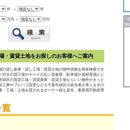
坪 ～
坪
万円 ～
万円
場・賃貸土地をお探しのお客様へご案内
域の貸し倉庫・貸し工場・賃貸土地の物件情報を簡単検索でき
ン付きの貸工場やヤードの広い貸倉庫、駐車場や資材置場にピ
市緑区の賃貸工場・賃貸倉庫・賃貸土地ならいい物件がきっと
内装工事やプレハブ設置なども千葉市緑区の担当者が承りますの
庫・工場・土地を貸されるオーナー様も是非、事業用不動産専
。