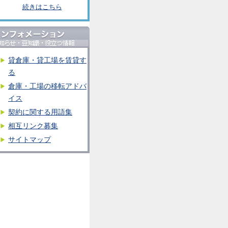
続きはこちら
貸倉庫・貸工場を賃貸す
る
倉庫・工場の移転アドバ
イス
契約に関する用語集
相互リンク募集
サイトマップ