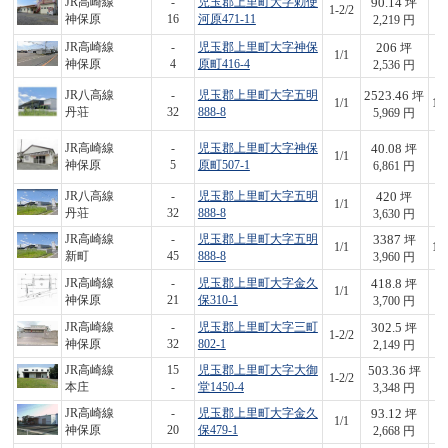
90.14
JR高崎線
-
児玉郡上里町大字勅使
坪
1-2/2
2
神保原
16
河原471-11
2,219 円
206
JR高崎線
-
児玉郡上里町大字神保
坪
1/1
5
神保原
4
原町416-4
2,536 円
2523.46
JR八高線
-
児玉郡上里町大字五明
坪
1/1
15
丹荘
32
888-8
5,969 円
40.08
JR高崎線
-
児玉郡上里町大字神保
坪
1/1
2
神保原
5
原町507-1
6,861 円
420
JR八高線
-
児玉郡上里町大字五明
坪
1/1
1,
丹荘
32
888-8
3,630 円
3387
JR高崎線
-
児玉郡上里町大字五明
坪
1/1
13
新町
45
888-8
3,960 円
418.8
JR高崎線
-
児玉郡上里町大字金久
坪
1/1
1,
神保原
21
保310-1
3,700 円
302.5
JR高崎線
-
児玉郡上里町大字三町
坪
1-2/2
6
神保原
32
802-1
2,149 円
503.36
JR高崎線
15
児玉郡上里町大字大御
坪
1-2/2
1,
本庄
-
堂1450-4
3,348 円
93.12
JR高崎線
-
児玉郡上里町大字金久
坪
1/1
2
神保原
20
保479-1
2,668 円