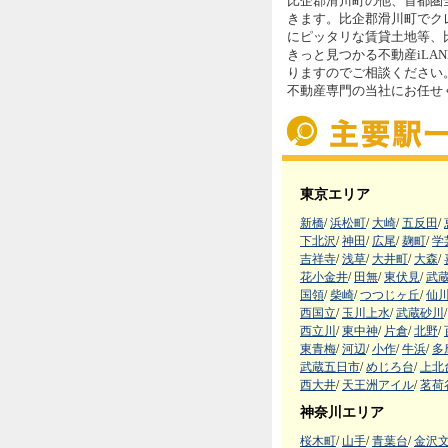
比企郡滑川町の他、首都圏
きます。比企郡滑川町でク
にピッタリな賃貸土地等、
きっと見つかる不動産iLA
りますのでご相談ください
不動産専門の当社にお任せ
東京エリア
新橋
/
浜松町
/
大崎
/
五反田
/
下北沢
/
神田
/
広尾
/
麹町
/
学
吉祥寺
/
浅草
/
大井町
/
大森
/
花小金井
/
田無
/
東伏見
/
武
国領
/
柴崎
/
つつじヶ丘
/
仙
西国立
/
玉川上水
/
武蔵砂川
/
西立川
/
東中神
/
片倉
/
北野
/
東青梅
/
河辺
/
小作
/
牛浜
/
多
武蔵五日市
/
めじろ台
/
上北
西大井
/
天王洲アイル
/
茗荷
神奈川エリア
桜木町
/
山手
/
青葉台
/
金沢