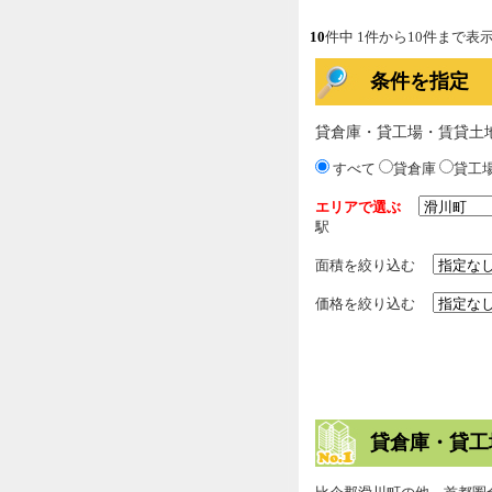
10
件中 1件から10件まで表
条件を指定
貸倉庫・貸工場・賃貸土
すべて
貸倉庫
貸工
エリアで選ぶ
駅
面積を絞り込む
価格を絞り込む
貸倉庫・貸工