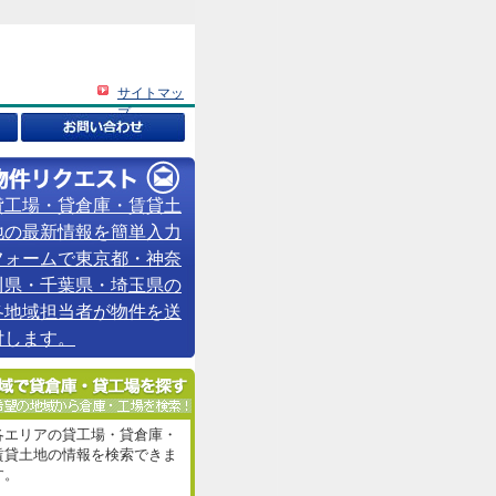
サイトマッ
プ
貸工場・貸倉庫・賃貸土
地の最新情報を簡単入力
フォームで東京都・神奈
川県・千葉県・埼玉県の
各地域担当者が物件を送
付します。
各エリアの貸工場・貸倉庫・
賃貸土地の情報を検索できま
す。