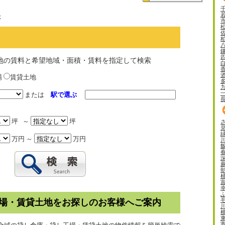
示
地の賃料と希望地域・面積・賃料を指定して検索
場
賃貸土地
または
駅で選ぶ
坪 ～
坪
万円 ～
万円
場・賃貸土地をお探しのお客様へご案内