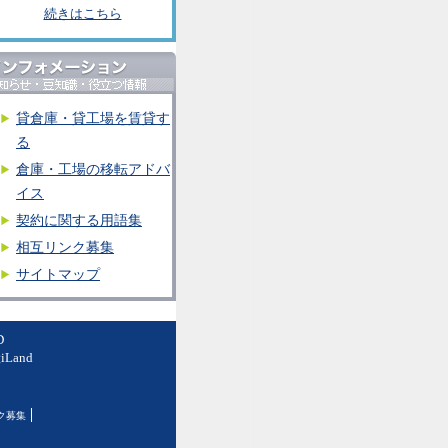
続きはこちら
貸倉庫・貸工場を賃貸す
る
倉庫・工場の移転アドバ
イス
契約に関する用語集
相互リンク募集
サイトマップ
D
and
ク募集